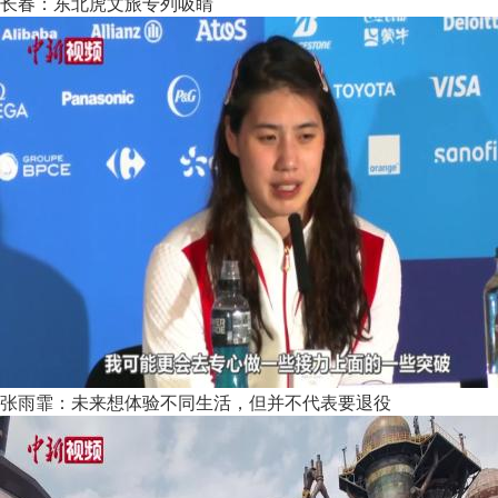
长春：东北虎文旅专列吸睛
张雨霏：未来想体验不同生活，但并不代表要退役