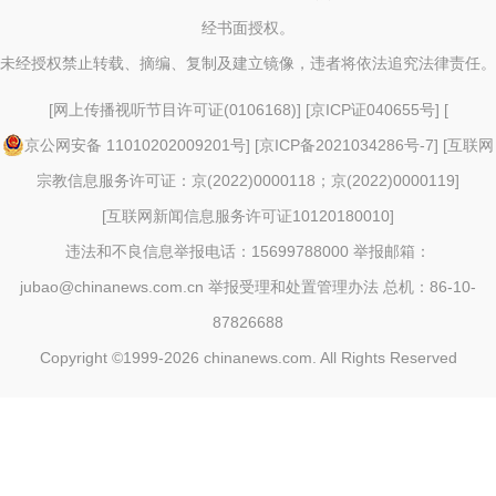
经书面授权。
未经授权禁止转载、摘编、复制及建立镜像，违者将依法追究法律责任。
[
网上传播视听节目许可证(0106168)
] [
京ICP证040655号
] [
京公网安备 11010202009201号
] [
京ICP备2021034286号-7
] [
互联网
宗教信息服务许可证：京(2022)0000118；京(2022)0000119
]
[
互联网新闻信息服务许可证10120180010
]
违法和不良信息举报电话：15699788000 举报邮箱：
jubao@chinanews.com.cn
举报受理和处置管理办法
总机：86-10-
87826688
Copyright ©1999-2026
chinanews.com. All Rights Reserved