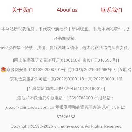
关于我们
About us
联系我们
本网站所刊载信息，不代表中新社和中新网观点。 刊用本网站稿件，务
经书面授权。
未经授权禁止转载、摘编、复制及建立镜像，违者将依法追究法律责任。
[
网上传播视听节目许可证(0106168)
] [
京ICP证040655号
] [
京公网安备 11010202009201号
] [
京ICP备2021034286号-7
] [
互联网
宗教信息服务许可证：京(2022)0000118；京(2022)0000119
]
[
互联网新闻信息服务许可证10120180010
]
违法和不良信息举报电话：15699788000 举报邮箱：
jubao@chinanews.com.cn
举报受理和处置管理办法
总机：86-10-
87826688
Copyright ©1999-2026
chinanews.com. All Rights Reserved