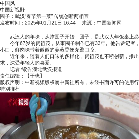
中国风
中国新视野
圆子：武汉“春节第一菜” 传统创新两相宜
发布时间：2025年01月21日 16:44 来源：中国新闻网
武汉人的年味，从炸圆子开始。圆子，是武汉人年饭桌上必不
今年67岁的贺祖茂，从事圆子制作已有33年。他告诉记者
小口，鲜肉味带着微微的姜葱香便充盈口腔。
近年来，随着人们口味的多样化，贺祖茂也不断创新，推出了
求，深受年轻人的喜爱。
记者 邹浩 湖北武汉报道
责任编辑：【于晓】
版权声明：中新视频版权属中新社所有，未经书面许可的使用行
特别推荐