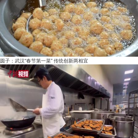
圆子：武汉“春节第一菜” 传统创新两相宜