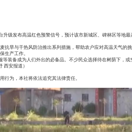
升级发布高温红色预警信号，预计该市新城区、碑林区等地最高
抗旱与干热风防治推出系列措施，帮助农户应对高温天气的挑战
保生产工作。
服等装备成为人们外出的必备品。不少民众选择待在树荫下，或
野 西安报道）
用行为，本社将依法追究其法律责任。