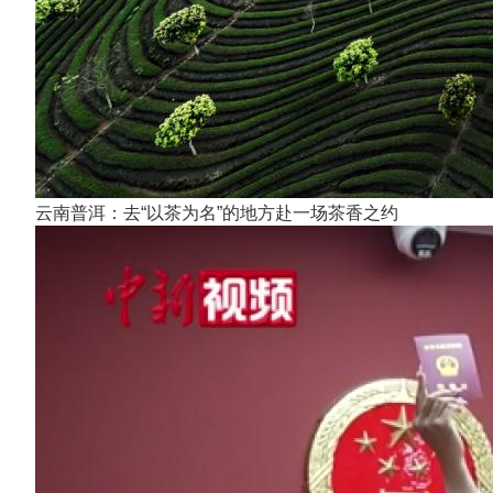
云南普洱：去“以茶为名”的地方赴一场茶香之约