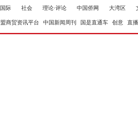
国际
社会
理论·评论
中国侨网
大湾区
东盟商贸资讯平台
中国新闻周刊
国是直通车
创意
直