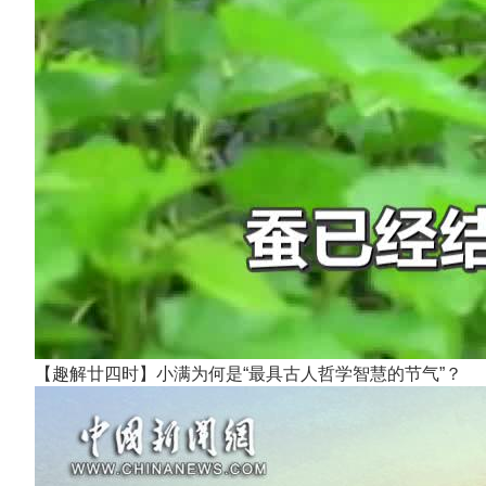
【趣解廿四时】小满为何是“最具古人哲学智慧的节气”？