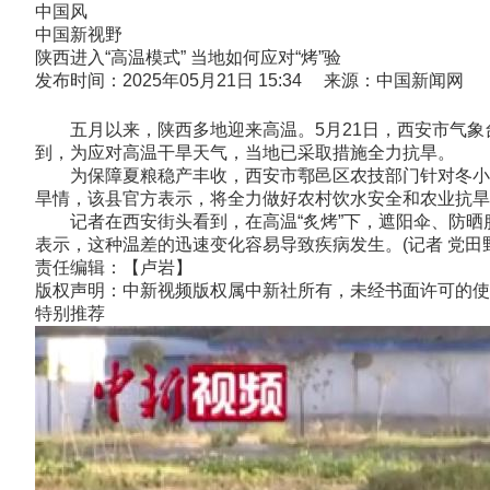
中国风
中国新视野
陕西进入“高温模式” 当地如何应对“烤”验
发布时间：2025年05月21日 15:34 来源：中国新闻网
五月以来，陕西多地迎来高温。5月21日，西安市气象台
到，为应对高温干旱天气，当地已采取措施全力抗旱。
为保障夏粮稳产丰收，西安市鄠邑区农技部门针对冬小麦
旱情，该县官方表示，将全力做好农村饮水安全和农业抗旱
记者在西安街头看到，在高温“炙烤”下，遮阳伞、防晒
表示，这种温差的迅速变化容易导致疾病发生。(记者 党田
责任编辑：【卢岩】
版权声明：中新视频版权属中新社所有，未经书面许可的使
特别推荐