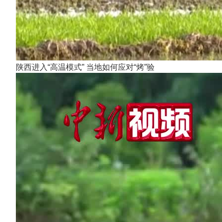
陕西进入“高温模式” 当地如何应对“烤”验