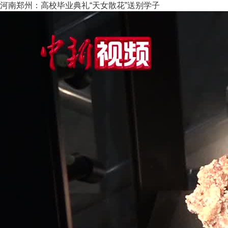
河南郑州：高校毕业典礼“天女散花”送别学子