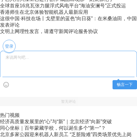
全球首座16兆瓦张力腿浮式风电平台“海油安澜号”正式投运
香港师生在北京体验智能机器人最新应用
这很中国·科技在场丨戈壁里的蓝色“向日葵”：在米桑油田，中国技
发表评论
文明上网理性发言，请遵守新闻评论服务协议
登录
畅言一下
暂无评论
热门视频
经济高质量发展里的“心”与“新”｜北京经济“向新”突破
同心坐标｜百年蒙藏学校，何以诞生多个“第一”？
北京多家公园迎来机器人新员工 “乏脏险难”四类场景优先上岗