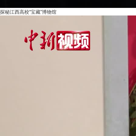
探秘江西高校“宝藏”博物馆