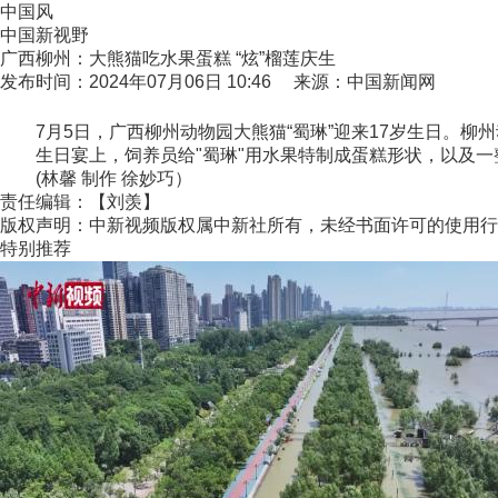
中国风
中国新视野
广西柳州：大熊猫吃水果蛋糕 “炫”榴莲庆生
发布时间：2024年07月06日 10:46 来源：中国新闻网
7月5日，广西柳州动物园大熊猫“蜀琳”迎来17岁生日。柳州动
生日宴上，饲养员给"蜀琳"用水果特制成蛋糕形状，以及一整颗
(林馨 制作 徐妙巧）
责任编辑：【刘羡】
版权声明：中新视频版权属中新社所有，未经书面许可的使用行
特别推荐