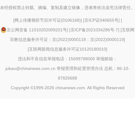
未经授权禁止转载、摘编、复制及建立镜像，违者将依法追究法律责任。
[
网上传播视听节目许可证(0106168)
] [
京ICP证040655号
] [
京公网安备 11010202009201号
] [
京ICP备2021034286号-7
] [
互联网
宗教信息服务许可证：京(2022)0000118；京(2022)0000119
]
[
互联网新闻信息服务许可证10120180010
]
违法和不良信息举报电话：15699788000 举报邮箱：
jubao@chinanews.com.cn
举报受理和处置管理办法
总机：86-10-
87826688
Copyright ©1999-2026
chinanews.com. All Rights Reserved