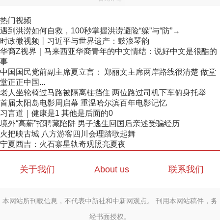
热门视频
遇到洪涝如何自救，100秒掌握洪涝避险“躲”与“防”→
时政微视频丨习近平与世界遗产：鼓浪琴韵
华裔Z视界｜马来西亚华裔青年的中文情结：说好中文是很酷的
事
中国国民党前副主席夏立言： 郑丽文主席两岸路线很清楚 做堂
堂正正中国...
老人坐轮椅过马路被隔离柱挡住 两位路过司机下车俯身托举
首届太阳岛电影周启幕 重温哈尔滨百年电影记忆
习言道｜健康是1 其他是后面的0
境外“高薪”招聘藏陷阱 男子逃生回国后亲述受骗经历
火把映古城 八方游客四川会理踏歌起舞
宁夏西吉：火石寨星轨奇观照亮夏夜
关于我们
About us
联系我们
本网站所刊载信息，不代表中新社和中新网观点。 刊用本网站稿件，务
经书面授权。