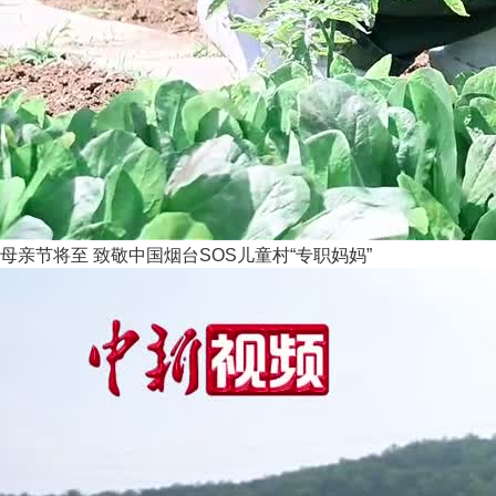
母亲节将至 致敬中国烟台SOS儿童村“专职妈妈”