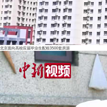
北京面向高校应届毕业生配租3500套房源