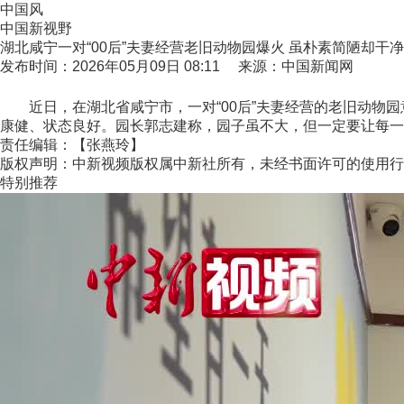
中国风
中国新视野
湖北咸宁一对“00后”夫妻经营老旧动物园爆火 虽朴素简陋却干
发布时间：2026年05月09日 08:11 来源：中国新闻网
近日，在湖北省咸宁市，一对“00后”夫妻经营的老旧动物园
康健、状态良好。园长郭志建称，园子虽不大，但一定要让每一
责任编辑：【张燕玲】
版权声明：中新视频版权属中新社所有，未经书面许可的使用行
特别推荐