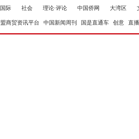
国际
社会
理论·评论
中国侨网
大湾区
东盟商贸资讯平台
中国新闻周刊
国是直通车
创意
直