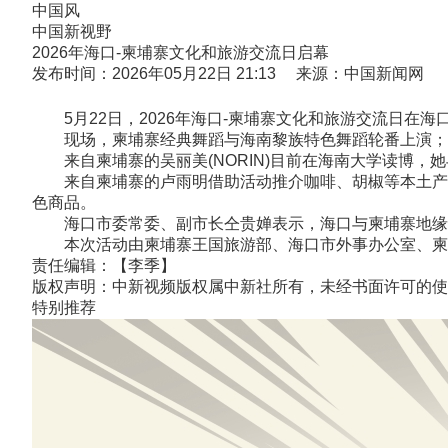
中国风
中国新视野
2026年海口-柬埔寨文化和旅游交流日启幕
发布时间：2026年05月22日 21:13 来源：中国新闻网
5月22日，2026年海口-柬埔寨文化和旅游交流日在
现场，柬埔寨经典舞蹈与海南黎族特色舞蹈轮番上演；
来自柬埔寨的吴丽美(NORIN)目前在海南大学读博，
来自柬埔寨的卢雨明借助活动推介咖啡、胡椒等本土产品
色商品。
海口市委常委、副市长仝贵婵表示，海口与柬埔寨地缘相
本次活动由柬埔寨王国旅游部、海口市外事办公室、柬埔
责任编辑：【李季】
版权声明：中新视频版权属中新社所有，未经书面许可的使
特别推荐