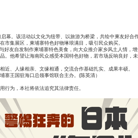
海口启幕。该活动以文化为纽带、以旅游为桥梁，共绘中柬友好合
在市集展区，柬埔寨特色好物琳琅满目，吸引民众购买。
她与好友自发制作柬埔寨特色美食，向大众推介家乡风土人情，增
。他希望让海南民众感受本国特色好物，若市场反响良好，未
近、人缘相亲、文缘相通，交流合作基础扎实、成果丰硕。
寨王国驻海口总领事馆联合主办。(陈英清）
用行为，本社将依法追究其法律责任。