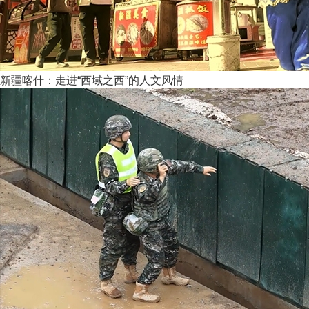
新疆喀什：走进“西域之西”的人文风情