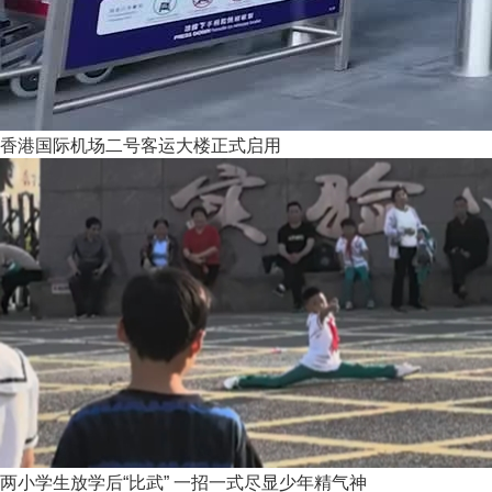
香港国际机场二号客运大楼正式启用
两小学生放学后“比武” 一招一式尽显少年精气神