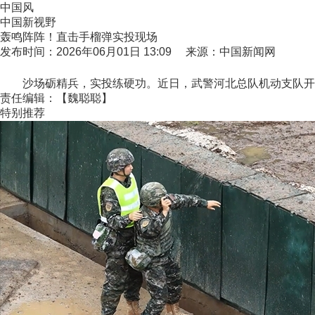
中国风
中国新视野
轰鸣阵阵！直击手榴弹实投现场
发布时间：2026年06月01日 13:09 来源：中国新闻网
沙场砺精兵，实投练硬功。近日，武警河北总队机动支队开展手
责任编辑：【魏聪聪】
特别推荐