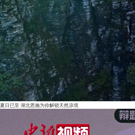
夏日已至 湖北恩施为你解锁天然凉境