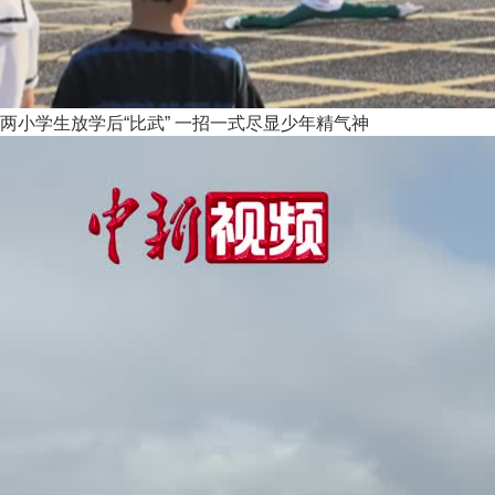
两小学生放学后“比武” 一招一式尽显少年精气神