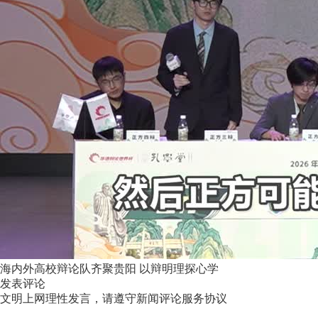
海内外高校辩论队齐聚贵阳 以辩明理探心学
发表评论
文明上网理性发言，请遵守新闻评论服务协议