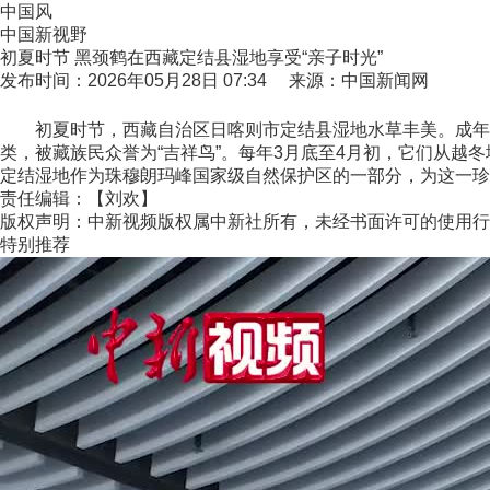
中国风
中国新视野
初夏时节 黑颈鹤在西藏定结县湿地享受“亲子时光”
发布时间：2026年05月28日 07:34 来源：中国新闻网
初夏时节，西藏自治区日喀则市定结县湿地水草丰美。成年黑
类，被藏族民众誉为“吉祥鸟”。每年3月底至4月初，它们从越
定结湿地作为珠穆朗玛峰国家级自然保护区的一部分，为这一珍稀
责任编辑：【刘欢】
版权声明：中新视频版权属中新社所有，未经书面许可的使用行
特别推荐