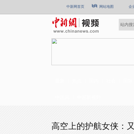
中新网首页
网站地图
企
最新
热点
国内
社会
国际
中国风
中国新视野
高空上的护航女侠：