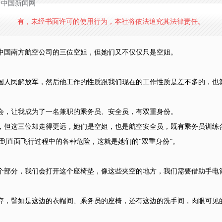
源：中国新闻网
有，未经书面许可的使用行为，本社将依法追究其法律责任。
国南方航空公司的三位空姐，但她们又不仅仅只是空姐。
人民解放军，然后他工作的性质跟我们现在的工作性质是差不多的，也
，让我成为了一名兼职的乘务员、安全员，有双重身份。
这三位却走得更远，她们是空姐，也是航空安全员，既有乘务员训练合
到直面飞行过程中的各种危险，这就是她们的“双重身份”。
部分，我们会打开这个座椅垫，像这些夹空的地方，我们需要借助手电
，譬如是这边的衣帽间、乘务员的座椅，还有这边的洗手间，肉眼可见