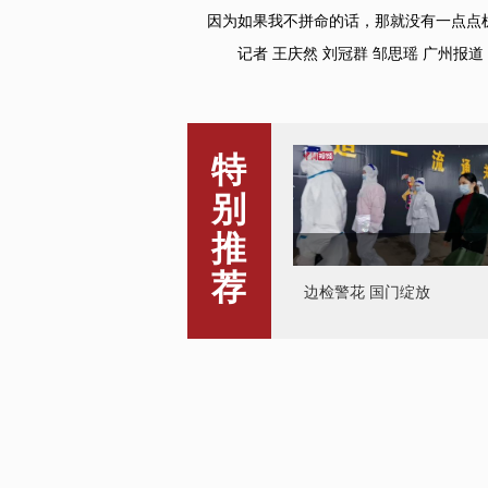
因为如果我不拼命的话，那就没有一点点
记者 王庆然 刘冠群 邹思瑶 广州报道
特
别
推
边检警花 国门绽放
荐
高空上的护航女侠