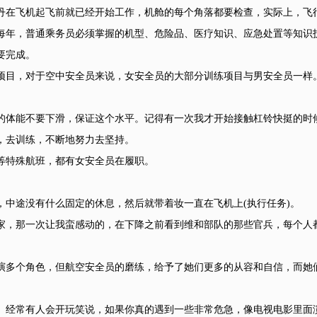
在飞机起飞前就已经开始工作，机舱的每个角落都要检查，实际上，飞
每年，普通乘务员必须掌握的机型、危险品、医疗知识、应急处置等知识
要完成。
目，对于空中安全员来说，女安全员的大部分训练项目与男安全员一样
体能不要下滑，保证这个水平。记得有一次我才开始接触杠铃快挺的时
，去训练，不断地努力去坚持。
特殊航班，都有女安全员在履职。
中途没有什么固定的休息，然后就带着妆一直在飞机上(执行任务)。
，那一次让我蛮感动的，在下降之前看到维和部队的那些官兵，每个人
。
多个角色，但航空安全员的磨练，给予了她们更多的从容和自信，而她
经常有人会开玩笑说，如果你真的遇到一些非常危急，像电视电影里面