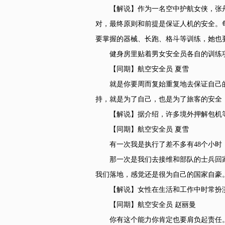
【解说】作为一名空中护航女侠，张丹
对，最终原则和前提是保证人机的安全。
要掌握的器械、长跑、格斗等训练，她也
健身房里贴着男女安全员各自的训练项
【同期】航空安全员 夏雪
就是你要周而复始重复地去保证自己的
持，就是为了自己，也是为了旅客的安全
【解说】据介绍，许多境外押解包机等
【同期】航空安全员 夏雪
有一次我是执行了差不多有48个小时，
那一次是我们去接维和部队的士兵回家
我们落地，感觉还是很为自己的国家自豪
【解说】女性在生活和工作中时常扮演
【同期】航空安全员 赵丽曼
你有这个能力你肯定也要肩负起责任。