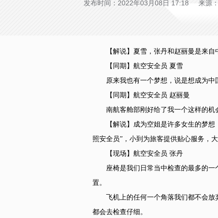
发布时间：2022年03月08日 17:18 来
【解说】夏雪，张丹和赵丽曼是来自中
【同期】航空安全员 夏雪
原来我也有一个梦想，说是想成为中国
【同期】航空安全员 赵丽曼
南航客舱部刚好给了我一个这样的机会
【解说】成为空姐是许多女生的梦想，但
照安全员”，小到为旅客提供贴心服务，大
【现场】航空安全员 张丹
座椅是我们日常当中检查的最多的一个
置。
飞机上的任何一个角落我们都不会放弃
都会去检查仔细。