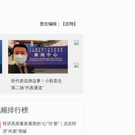
责任编辑：【吉翔】
听代表说身边事！小新直击
第二场“代表通道”
视频排行榜
经济高质量发展里的“心”与“新”｜北京经
解码中华文化基因：琴棋书
济“向新”突破
画为何它放第一个？