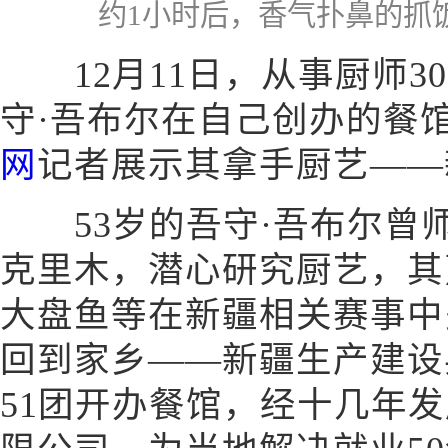
约1小时后，香气扑鼻的抓
12月11日，从事厨师3
守·吾布尔在自己创办的餐
网
记者展示其拿手厨艺——
53岁的吾守·吾布尔曾
克里木，潜心研究厨艺，其
大盘鱼等在新疆相关赛事中多
回到家乡——新疆生产建设
51团开办餐馆，经十几年