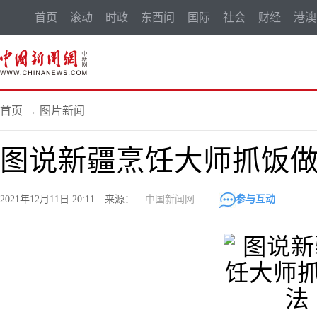
首页
滚动
时政
东西问
国际
社会
财经
港澳
首页
→
图片新闻
图说新疆烹饪大师抓饭
2021年12月11日 20:11 来源：
中国新闻网
参与互动