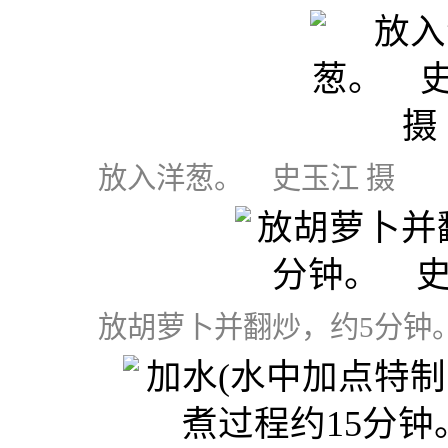
放入洋葱。 史玉江 摄
放胡萝卜并翻炒，约5分钟