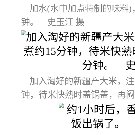
加水(水中加点特制的味料)
钟。 史玉江 摄
加入淘好的新疆产大米，注
钟，待米快熟时盖锅盖，再闷约