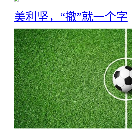
美利坚，“撤”就一个字