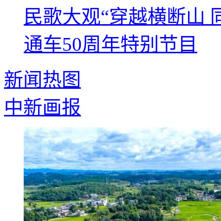
民歌大观“穿越横断山 
通车50周年特别节目
新闻热图
中新画报