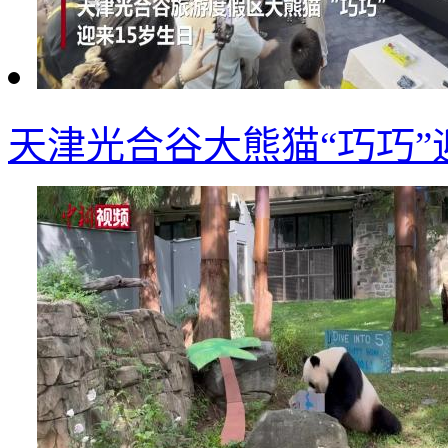
天津光合谷大熊猫“巧巧”