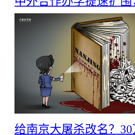
中外合作办学提速扩围
给南京大屠杀改名？3