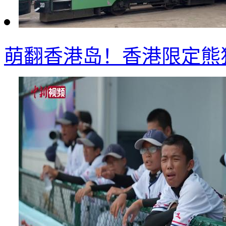
萌翻香港岛！香港限定熊