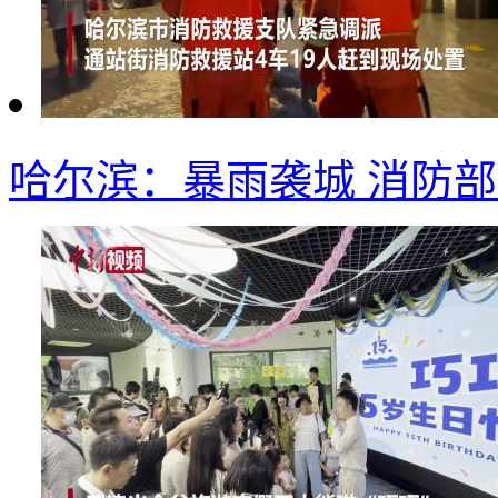
哈尔滨：暴雨袭城 消防部