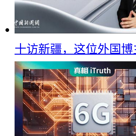
十访新疆，这位外国博