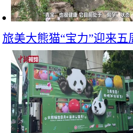
旅美大熊猫“宝力”迎来五