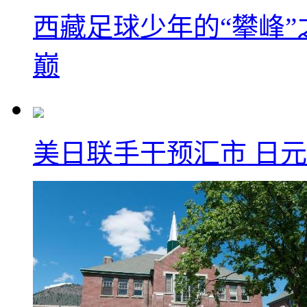
西藏足球少年的“攀峰
巅
美日联手干预汇市 日元