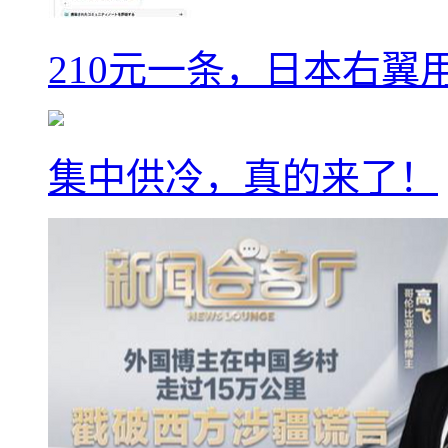
210元一条，日本右翼
集中供冷，真的来了！