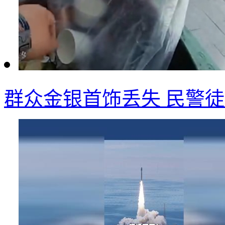
群众金银首饰丢失 民警