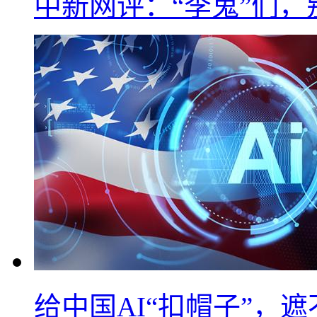
中新网评：“李鬼”们，
给中国AI“扣帽子”，