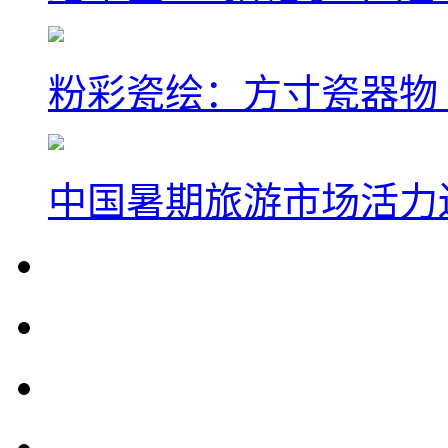
粉彩瓷绘：方寸瓷器物
中国暑期旅游市场活力