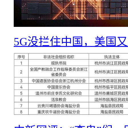
5G没拦住中国，美国又