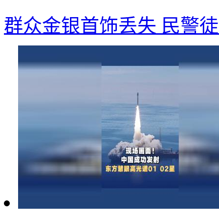
群众金银首饰丢失 民警