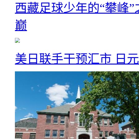
西藏足球少年的“攀峰
巅
美日联手干预汇市 日元