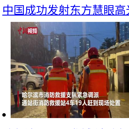
中国成功发射东方慧眼高光