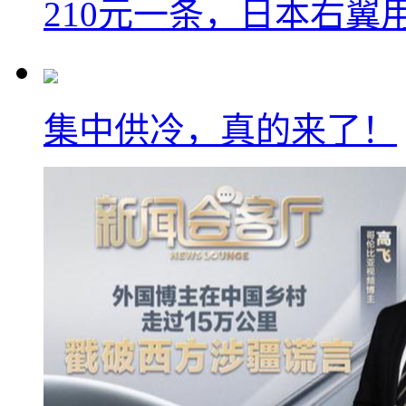
210元一条，日本右翼
集中供冷，真的来了！