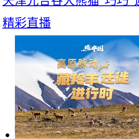
天津光合谷大熊猫“巧巧”
精彩直播