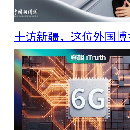
十访新疆，这位外国博