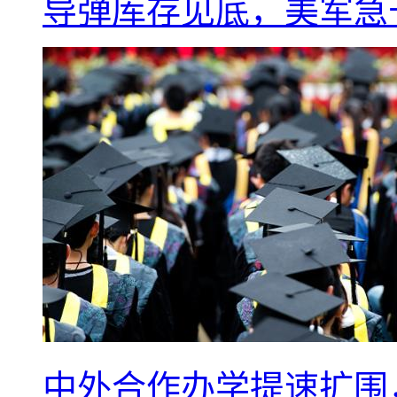
导弹库存见底，美军急于
中外合作办学提速扩围