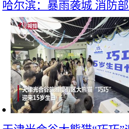
哈尔滨：暴雨袭城 消防部