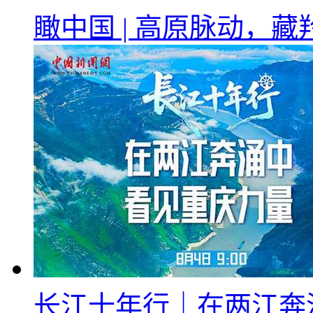
瞰中国 | 高原脉动，
长江十年行｜在两江奔