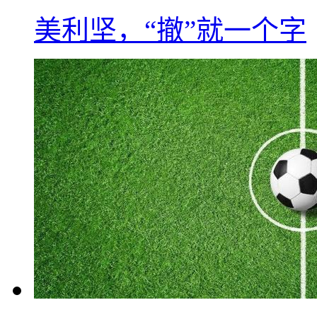
美利坚，“撤”就一个字