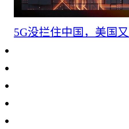
5G没拦住中国，美国又