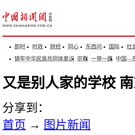
即时
时政
财经
同心
东西问
国际
社
铸牢中华民族共同体意识
宗教
一带一路
中国—
又是别人家的学校 
分享到：
首页
→
图片新闻