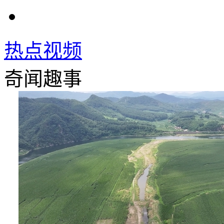
热点视频
奇闻趣事