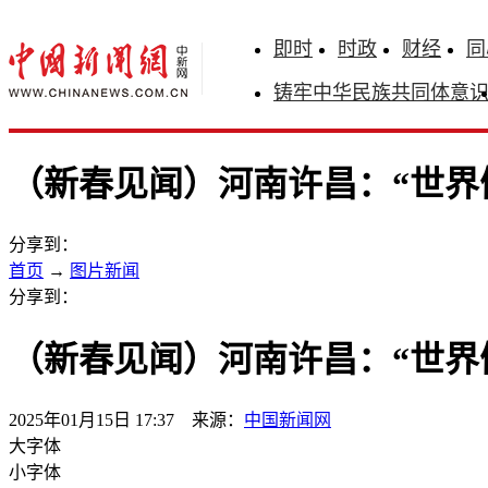
即时
时政
财经
同
铸牢中华民族共同体意
（新春见闻）河南许昌：“世界
分享到：
首页
→
图片新闻
分享到：
（新春见闻）河南许昌：“世界
2025年01月15日 17:37 来源：
中国新闻网
大字体
小字体