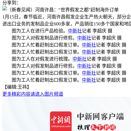
分享到：
1月15日，春节临近，河南许昌假发企业生产热火朝天，部分企
进出口业务的发制品企业600多家，产品销往150多个国家和
图为工人在进行产品检验。
中新社
记者 李超庆 摄
图为工人对假发制品进行修剪。
中新社
记者 李超庆 摄
图为工人忙着赶制出口假发订单。
中新社
记者 李超庆 摄
图为工人忙着赶制出口假发订单。
中新社
记者 李超庆 摄
图为工人在对假发进行梳理。
中新社
记者 李超庆 摄
图为工人对假发制品进行修剪。
中新社
记者 李超庆 摄
图为工人忙着赶制出口假发订单。
中新社
记者 李超庆 摄
图为工人忙着赶制出口假发订单。
中新社
记者 李超庆 摄
【编辑:王祎】
更多精彩内容请进入图片频道