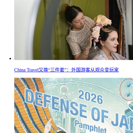
China Travel又换“三件套”：外国游客从观众变玩家