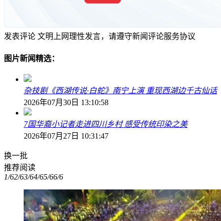
发表评论
文明上网理性发言，请遵守新闻评论服务协议
图片新闻精选：
杂技剧《西湖传说·白蛇》南宁上演 重现西湖边千古仙话
2026年07月30日 13:10:58
7国华裔小记者走进四川乡村 感受传统印染之美
2026年07月27日 10:31:47
换一批
推荐阅读
1/6
2/6
3/6
4/6
5/6
6/6