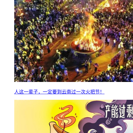
人这一辈子，一定要到云南过一次火把节！