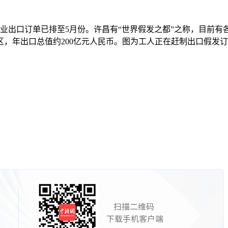
业出口订单已排至5月份。许昌有“世界假发之都”之称，目前有各
地区，年出口总值约200亿元人民币。图为工人正在赶制出口假发订