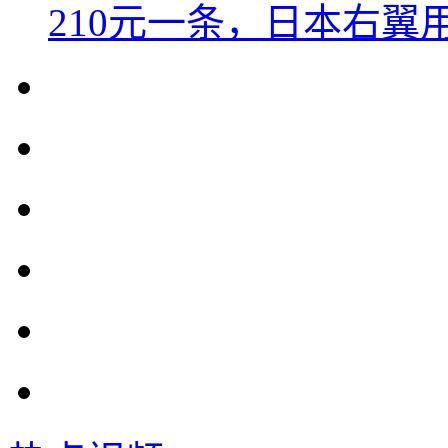
210元一条，日本右翼