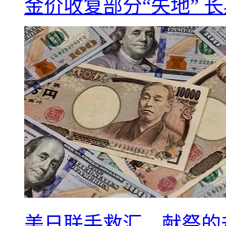
金价收复部分“失地” 
美日联手救汇，献祭的