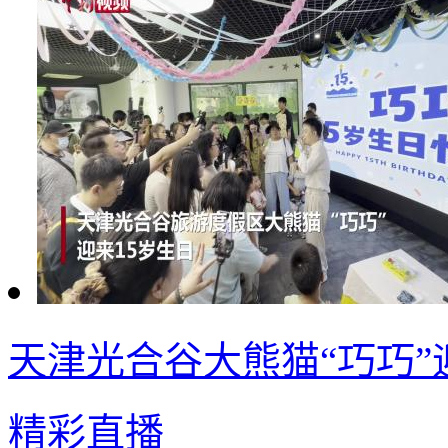
天津光合谷大熊猫“巧巧”
精彩直播