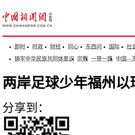
即时
时政
财经
同心
东西问
国际
社
铸牢中华民族共同体意识
宗教
一带一路
中国—
两岸足球少年福州以
分享到：