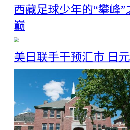
西藏足球少年的“攀峰
巅
美日联手干预汇市 日元