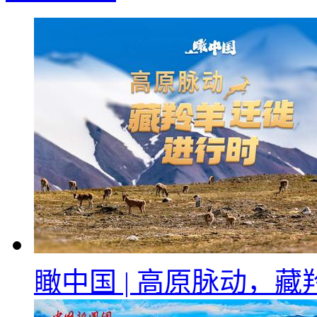
瞰中国 | 高原脉动，