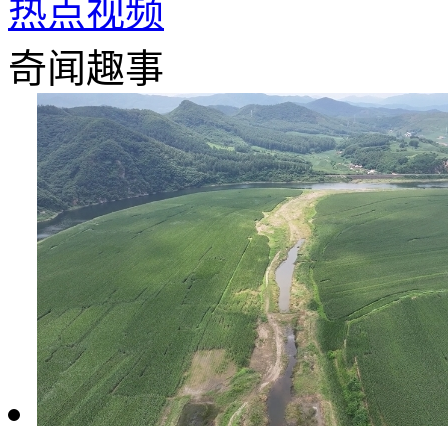
热点视频
奇闻趣事