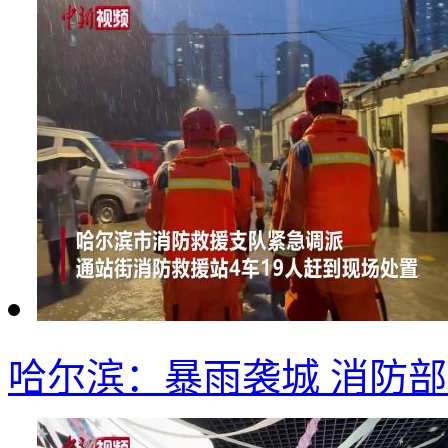
哈尔滨：暴雨袭城 消防部