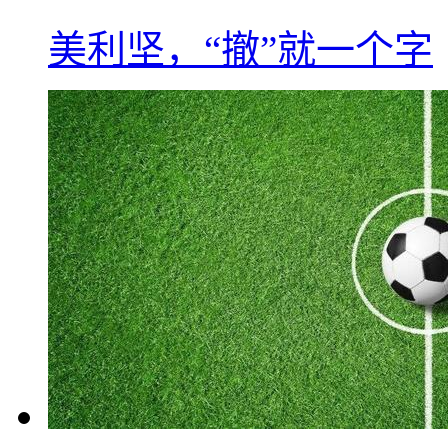
美利坚，“撤”就一个字