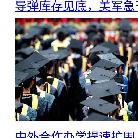
导弹库存见底，美军急于
中外合作办学提速扩围