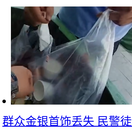
群众金银首饰丢失 民警