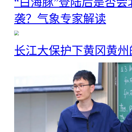
“白海豚”登陆后是否会
袭？气象专家解读
长江大保护下黄冈黄州