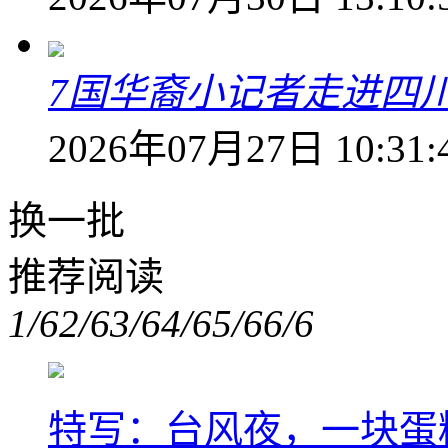
7国华裔小记者走进四
2026年07月27日 10:31:
换一批
推荐阅读
1/6
2/6
3/6
4/6
5/6
6/6
特写：台风夜，一块蛋