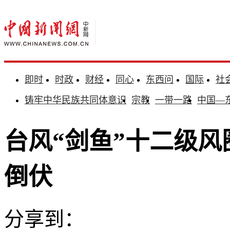
即时
时政
财经
同心
东西问
国际
社
铸牢中华民族共同体意识
宗教
一带一路
中国—
台风“剑鱼”十二级风
倒伏
分享到：