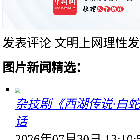
发表评论
文明上网理性发
图片新闻精选：
杂技剧《西湖传说·白
话
2026年07月30日 13:10: