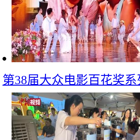
第38届大众电影百花奖