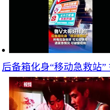
后备箱化身“移动急救站”