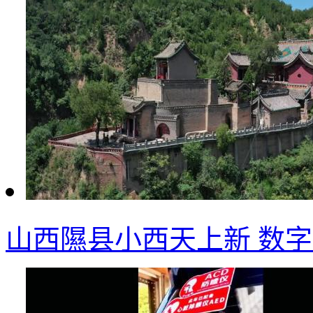
山西隰县小西天上新 数字