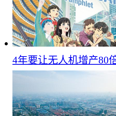
4年要让无人机增产8