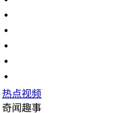
热点视频
奇闻趣事