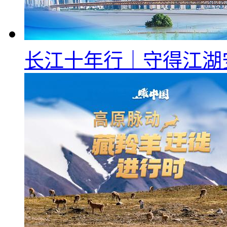
长江十年行｜守得江湖