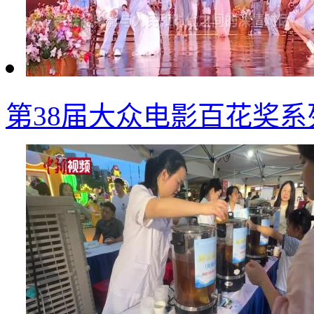
第38届大众电影百花奖