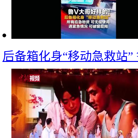
后备箱化身“移动急救站”