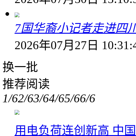
7国华裔小记者走进四
2026年07月27日 10:31:
换一批
推荐阅读
1/6
2/6
3/6
4/6
5/6
6/6
用电负荷连创新高 中国