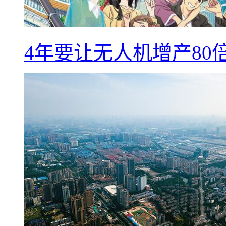
4年要让无人机增产8