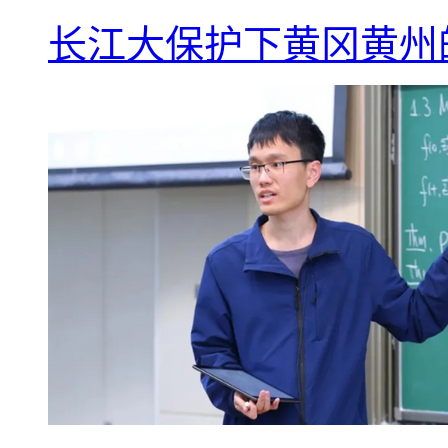
长江大保护下黄冈黄州