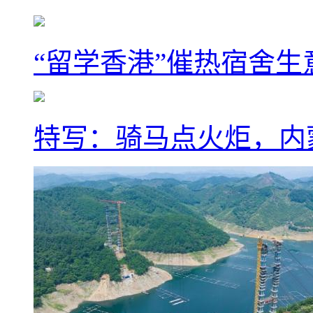
“留学香港”催热宿舍生
特写：骑马点火炬，内