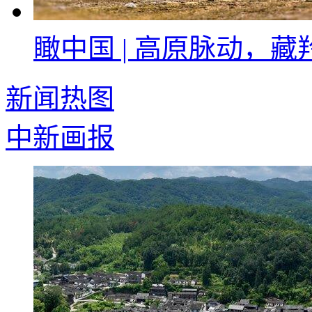
瞰中国 | 高原脉动，
新闻热图
中新画报