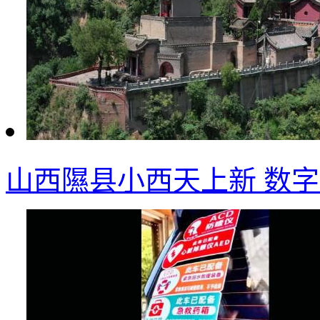
山西隰县小西天上新 数字