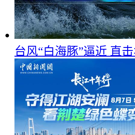
台风“白海豚”逼近 直