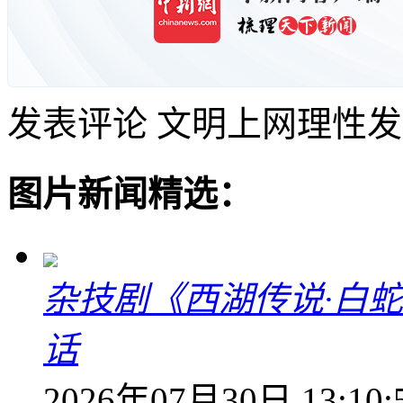
发表评论
文明上网理性发
图片新闻精选：
杂技剧《西湖传说·白
话
2026年07月30日 13:10: