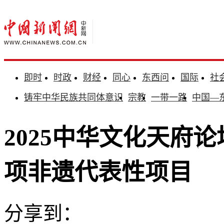
即时
时政
财经
同心
东西问
国际
社
铸牢中华民族共同体意识
宗教
一带一路
中国—
2025中华文化天府
项非遗代表性项目
分享到：