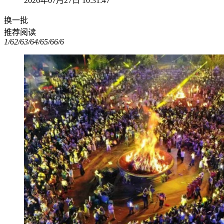
2026年07月27日 10:31:47
换一批
推荐阅读
1/6
2/6
3/6
4/6
5/6
6/6