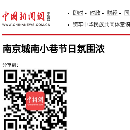
即时
时政
财经
同
铸牢中华民族共同体意
南京城南小巷节日氛围浓
分享到：