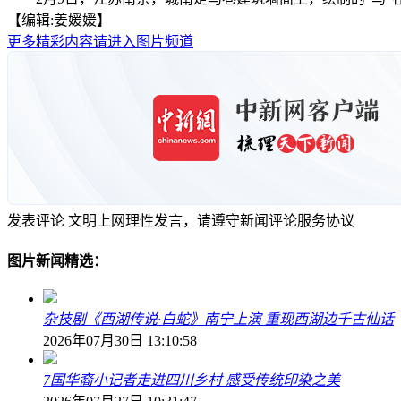
【编辑:姜媛媛】
更多精彩内容请进入图片频道
发表评论
文明上网理性发言，请遵守新闻评论服务协议
图片新闻精选：
杂技剧《西湖传说·白蛇》南宁上演 重现西湖边千古仙话
2026年07月30日 13:10:58
7国华裔小记者走进四川乡村 感受传统印染之美