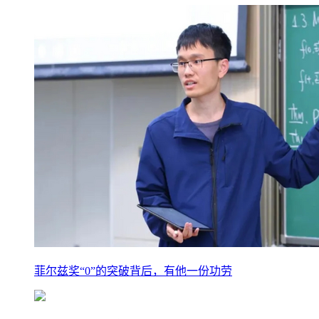
菲尔兹奖“0”的突破背后，有他一份功劳