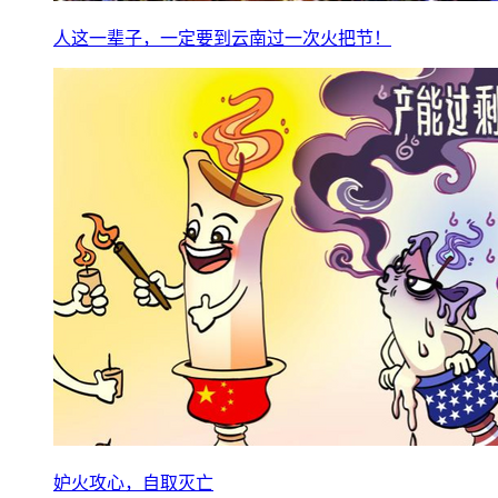
人这一辈子，一定要到云南过一次火把节！
妒火攻心，自取灭亡