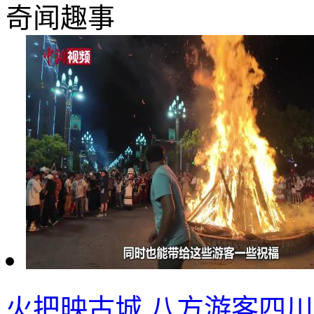
奇闻趣事
火把映古城 八方游客四