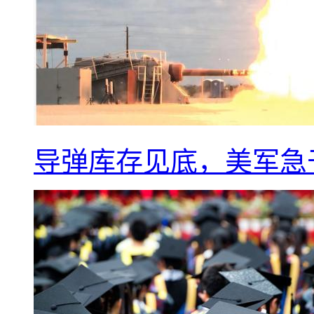
导弹库存见底，美军急于