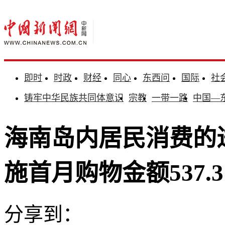
即时
时政
财经
同心
东西问
国际
社
铸牢中华民族共同体意识
宗教
一带一路
中国—
海南岛内居民消费的
施首月购物金额537.
分享到：