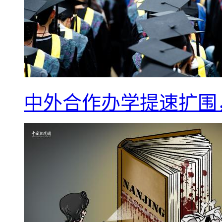
中外合作办学提速扩围