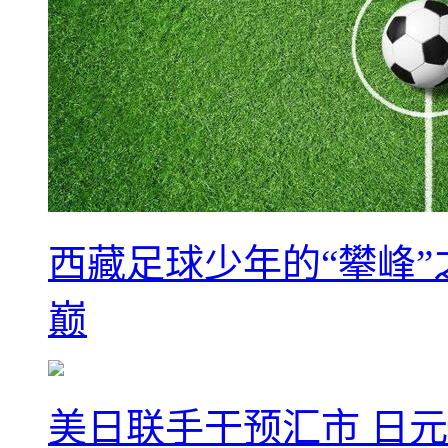
西藏足球少年的“攀峰
巅
美日联手干预汇市 日元