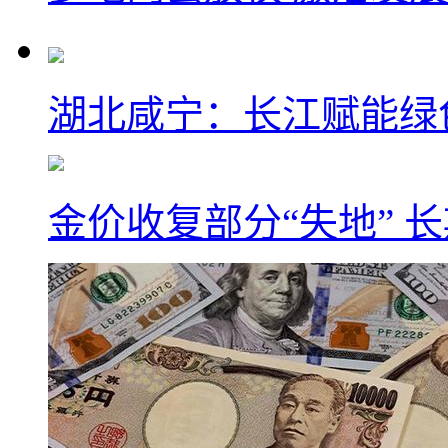
湖北咸宁：长江赋能绿
金价收复部分“失地” 