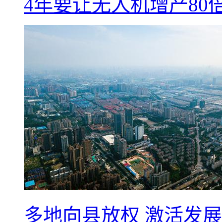
4年要让无人机增产8
多地向县放权 激活发