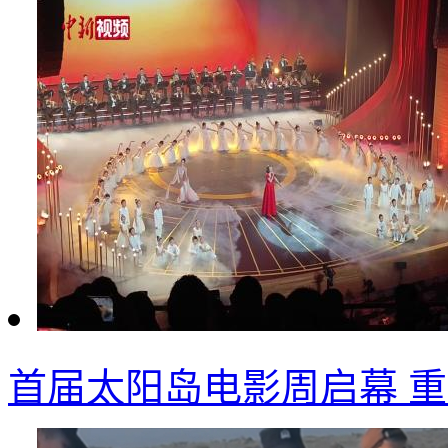
首届太阳岛电影周启幕 