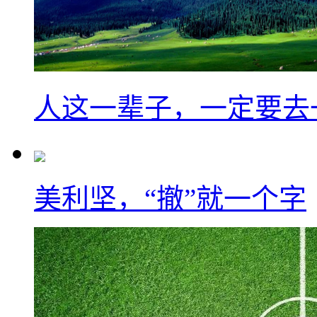
人这一辈子，一定要去
美利坚，“撤”就一个字