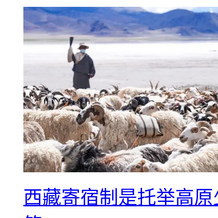
西藏寄宿制是托举高原