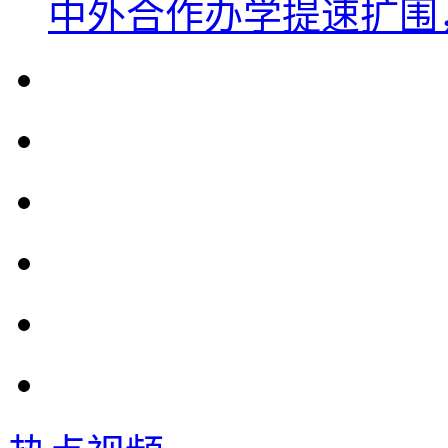
中外合作办学提速扩围