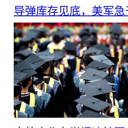
导弹库存见底，美军急于