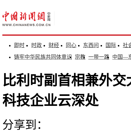
即时
时政
财经
同心
东西问
国际
社
铸牢中华民族共同体意识
宗教
一带一路
中国—
比利时副首相兼外交
科技企业云深处
分享到：