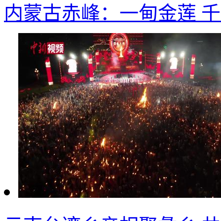
内蒙古赤峰：一甸金莲 