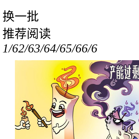
换一批
推荐阅读
1/6
2/6
3/6
4/6
5/6
6/6