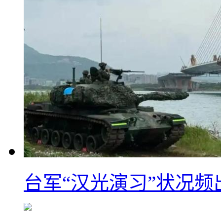
台军“汉光演习”状况频