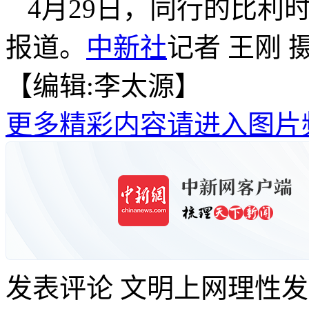
4月29日，同行的比利
报道。
中新社
记者 王刚 
【编辑:李太源】
更多精彩内容请进入图片
发表评论
文明上网理性发