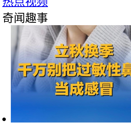
热点视频
奇闻趣事