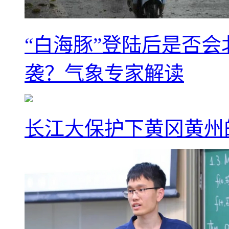
“白海豚”登陆后是否会
袭？气象专家解读
长江大保护下黄冈黄州