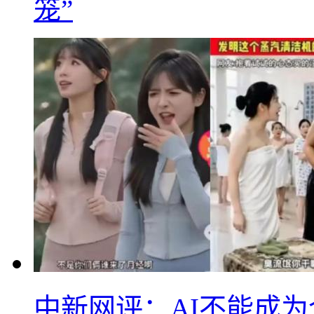
笼”
中新网评：AI不能成为