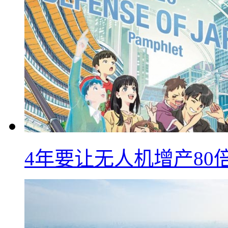
4年要让无人机增产8