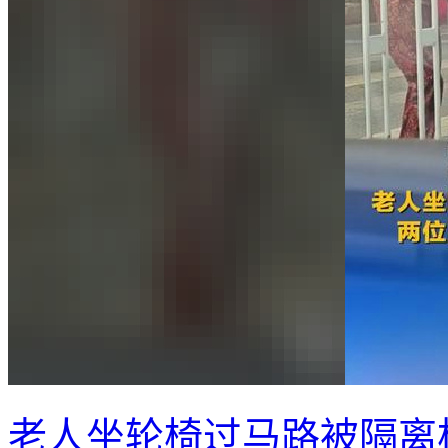
老人坐轮椅过马路被隔离