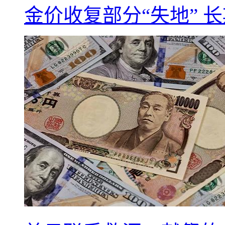
金价收复部分“失地” 