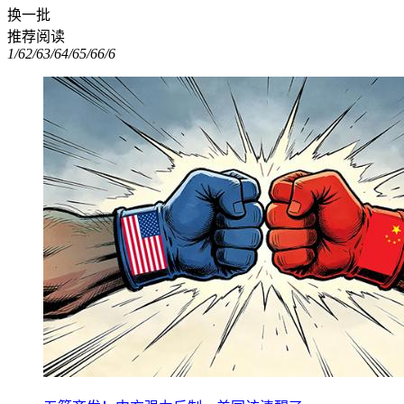
换一批
推荐阅读
1/6
2/6
3/6
4/6
5/6
6/6