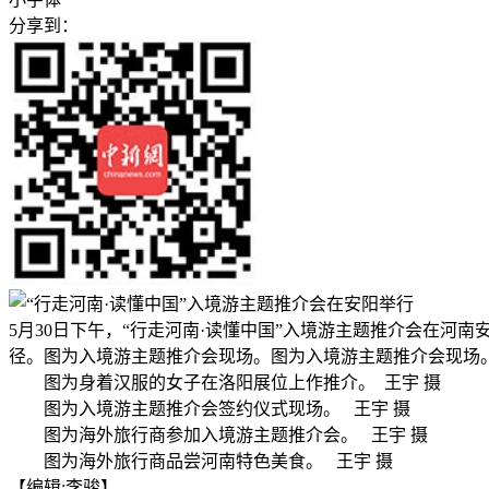
分享到：
5月30日下午，“行走河南·读懂中国”入境游主题推介会在河
径。图为入境游主题推介会现场。图为入境游主题推介会
图为身着汉服的女子在洛阳展位上作推介。 王宇 摄
图为入境游主题推介会签约仪式现场。 王宇 摄
图为海外旅行商参加入境游主题推介会。 王宇 摄
图为海外旅行商品尝河南特色美食。 王宇 摄
【编辑:李骏】