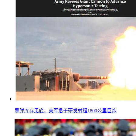
导弹库存见底，美军急于研发射程1800公里巨炮