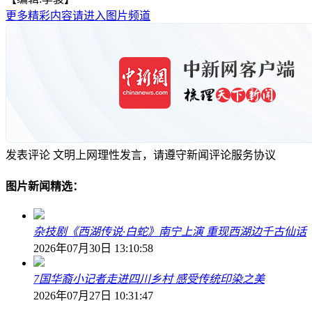
更多精彩内容请进入图片频道
发表评论
文明上网理性发言，请遵守新闻评论服务协议
图片新闻精选：
杂技剧《西湖传说·白蛇》南宁上演 重现西湖边千古仙话
2026年07月30日 13:10:58
7国华裔小记者走进四川乡村 感受传统印染之美
2026年07月27日 10:31:47