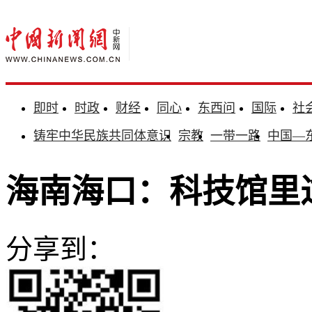
即时
时政
财经
同心
东西问
国际
社
铸牢中华民族共同体意识
宗教
一带一路
中国—
海南海口：科技馆里过
分享到：