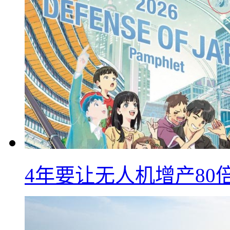
4年要让无人机增产8