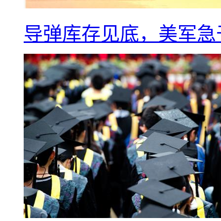
导弹库存见底，美军急于