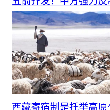
五箭齐发！中方强力反
西藏寄宿制是托举高原