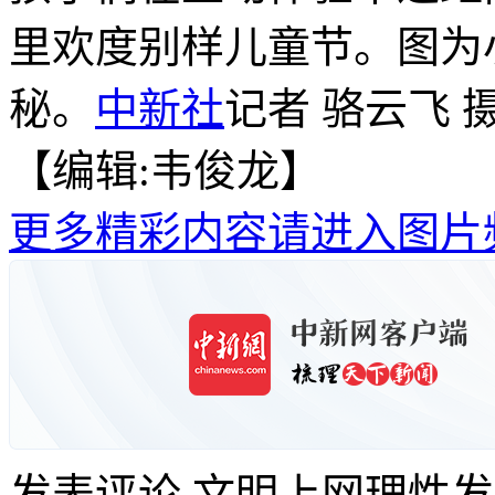
里欢度别样儿童节。图为
秘。
中新社
记者 骆云飞 
【编辑:韦俊龙】
更多精彩内容请进入图片
发表评论
文明上网理性发