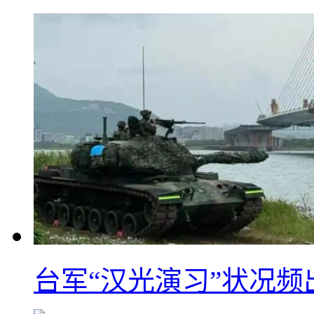
台军“汉光演习”状况频