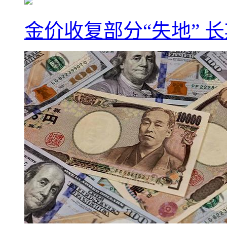
金价收复部分“失地” 