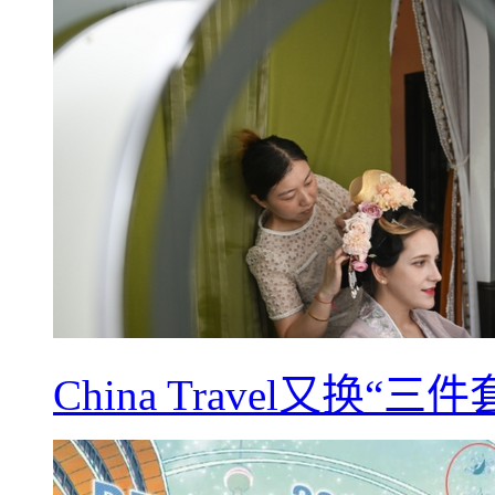
China Travel又