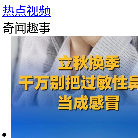
热点视频
奇闻趣事