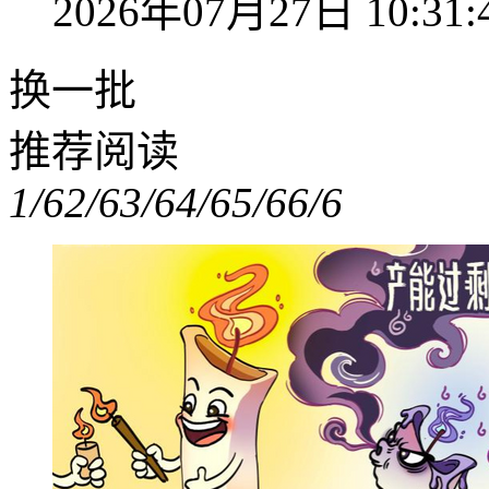
2026年07月27日 10:31:
换一批
推荐阅读
1/6
2/6
3/6
4/6
5/6
6/6