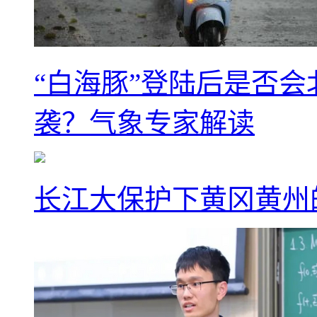
“白海豚”登陆后是否会
袭？气象专家解读
长江大保护下黄冈黄州