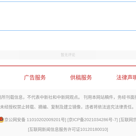
暂无评论
广告服务
供稿服务
法律声
站所刊载信息，不代表中新社和中新网观点。 刊用本网站稿件，务经书面
未经授权禁止转载、摘编、复制及建立镜像，违者将依法追究法律责任。
京公网安备 11010202009201号
] [
京ICP备2021034286号-7
] [
互联网宗教
[
互联网新闻信息服务许可证10120180010
]