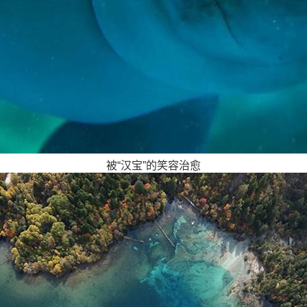
被“汉宝”的笑容治愈