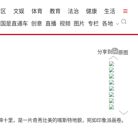
湾区
文娱
体育
教育
法治
健康
生活
国是直通车
创意
直播
视频
图片
专栏
各地
分享到
原图
连绵十里，是一片奇秀壮美的喀斯特地貌，宛如印象派画卷。