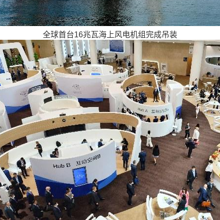
全球首台16兆瓦海上风电机组完成吊装