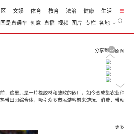
湾区
文娱
体育
教育
法治
健康
生活
国是直通车
创意
直播
视频
图片
专栏
各地
分享到
原图
前，这里只是一片橡胶林和破败的砖厂，如今变成集农业种
热带田园综合体，吸引众多市民游客前来游玩、消费，带动
更多