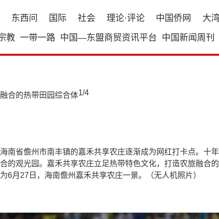
东西问
国际
社会
理论·评论
中国侨网
大
宗教
一带一路
中国—东盟商贸资讯平台
中国新闻周刊
1
/
4
海南省儋州市南丰镇的嘉禾共享农庄逐渐成为网红打卡点。十年
合的观光园。嘉禾共享农庄立足热带特色文化，打造农旅融合的
为6月27日，海南儋州嘉禾共享农庄一景。（无人机照片）