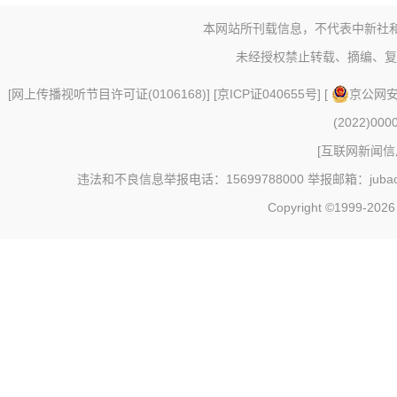
本网站所刊载信息，不代表中新社
未经授权禁止转载、摘编、复
[
网上传播视听节目许可证(0106168)
] [
京ICP证040655号
] [
京公网安备
(2022)000
[
互联网新闻信息
违法和不良信息举报电话：15699788000 举报邮箱：jubao@c
Copyright ©1999-202