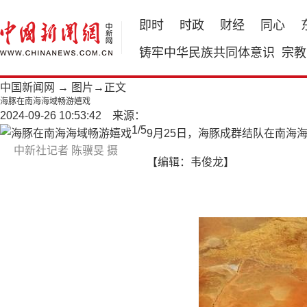
即时
时政
财经
同心
铸牢中华民族共同体意识
宗教
中国新闻网
→
图片
→正文
海豚在南海海域畅游嬉戏
2024-09-26 10:53:42 来源：
1
/
5
9月25日，海豚成群结队在南海
中新社记者 陈骥旻 摄
【编辑：韦俊龙】