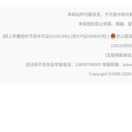
本网站所刊载信息，不代表中新社
未经授权禁止转载、摘编、复
[
网上传播视听节目许可证(0106168)
] [
京ICP证040655号
] [
京公网安备
(2022)000
[
互联网新闻信息
违法和不良信息举报电话：15699788000 举报邮箱：jubao@c
Copyright ©1999-202