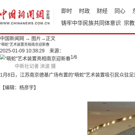
即时
时政
财经
同心
铸牢中华民族共同体意识
宗教
中国新闻网
→
图片
→正文
“萌蛇”艺术装置亮相南京迎新春
2025-01-09 10:38:29 来源：
1
/
6
中新社记者 泱波 摄
1月8日，江苏南京德基广场布置的“萌蛇”艺术装置吸引民众
【编辑：杨彦宇】