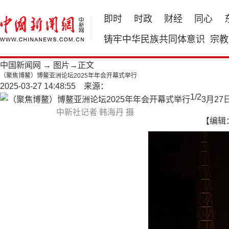
即时
时政
财经
同心
铸牢中华民族共同体意识
宗教
中国新闻网
→
图片
→正文
（聚焦博鳌）博鳌亚洲论坛2025年年会开幕式举行
2025-03-27 14:48:55 来源：
1
/
2
3月2
中新社记者 韩海丹 摄
【编辑