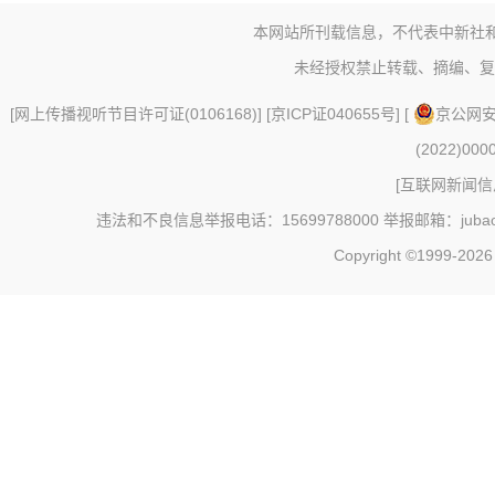
本网站所刊载信息，不代表中新社
未经授权禁止转载、摘编、复
[
网上传播视听节目许可证(0106168)
] [
京ICP证040655号
] [
京公网安备
(2022)000
[
互联网新闻信息
违法和不良信息举报电话：15699788000 举报邮箱：jubao@c
Copyright ©1999-202