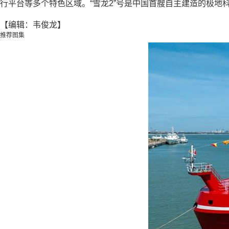
行平台等多个特色区域。“雪龙2”号是中国首艘自主建造的极地
【编辑：韦俊龙】
推荐图集