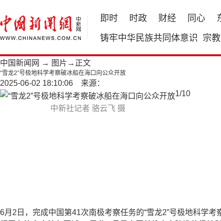
即时
时政
财经
同心
铸牢中华民族共同体意识
宗教
中国新闻网
→
图片
→正文
“雪龙2”号极地科学考察破冰船在海口向公众开放
2025-06-02 18:10:06 来源：
1
/
10
中新社记者 骆云飞 摄
6月2日，完成中国第41次南极考察任务的“雪龙2”号极地科