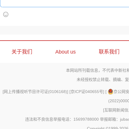
关于我们
About us
联系我们
本网站所刊载信息，不代表中新社
未经授权禁止转载、摘编、复
[
网上传播视听节目许可证(0106168)
] [
京ICP证040655号
] [
京公网安备
(2022)000
[
互联网新闻信息
违法和不良信息举报电话：15699788000 举报邮箱：jubao@c
Copyright ©1999-202