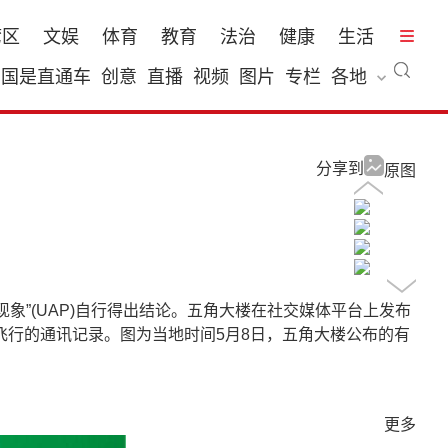
湾区
文娱
体育
教育
法治
健康
生活
国是直通车
创意
直播
视频
图片
专栏
各地
分享到
原图
象”(UAP)自行得出结论。五角大楼在社交媒体平台上发布
飞行的通讯记录。图为当地时间5月8日，五角大楼公布的有
更多