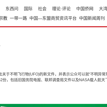
东西问
国际
社会
理论·评论
中国侨网
大
宗教
一带一路
中国—东盟商贸资讯平台
中国新闻周刊
4
于不明飞行物(UFO)的新文件，并表示公众可以就“不明异常现
2份，包括旧国务院电报、联邦调查局文件以及NASA载人航天