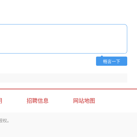
畅言一下
明
招聘信息
网站地图
授权。