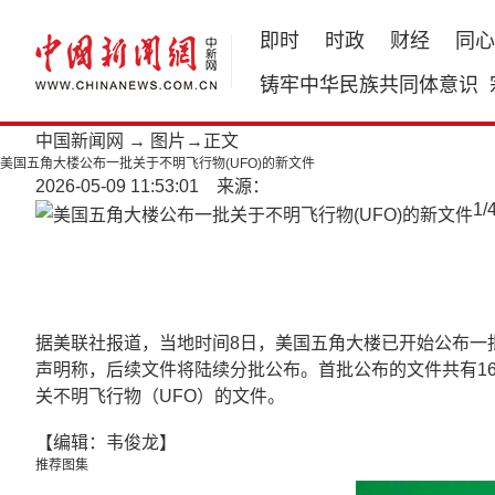
即时
时政
财经
同心
铸牢中华民族共同体意识
中国新闻网
→
图片
→正文
美国五角大楼公布一批关于不明飞行物(UFO)的新文件
2026-05-09 11:53:01 来源：
1
/
据美联社报道，当地时间8日，美国五角大楼已开始公布一批关
声明称，后续文件将陆续分批公布。首批公布的文件共有16
关不明飞行物（UFO）的文件。
【编辑：韦俊龙】
推荐图集