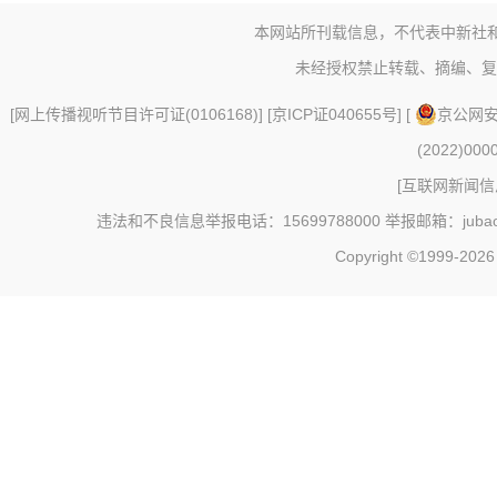
本网站所刊载信息，不代表中新社
未经授权禁止转载、摘编、复
[
网上传播视听节目许可证(0106168)
] [
京ICP证040655号
] [
京公网安备
(2022)000
[
互联网新闻信息
违法和不良信息举报电话：15699788000 举报邮箱：jubao@c
Copyright ©1999-202