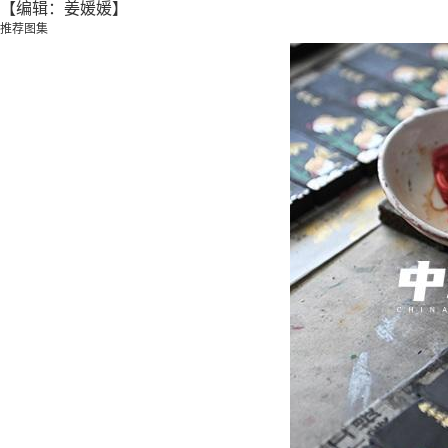
【编辑：姜媛媛】
推荐图集