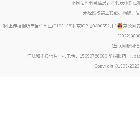
本网站所刊载信息，不代表中新社
未经授权禁止转载、摘编、复
[
网上传播视听节目许可证(0106168)
] [
京ICP证040655号
] [
京公网安备
(2022)000
[
互联网新闻信息
违法和不良信息举报电话：15699788000 举报邮箱：jubao@c
Copyright ©1999-202