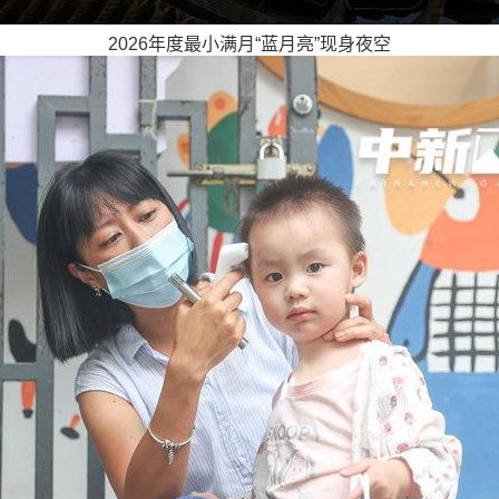
2026年度最小满月“蓝月亮”现身夜空