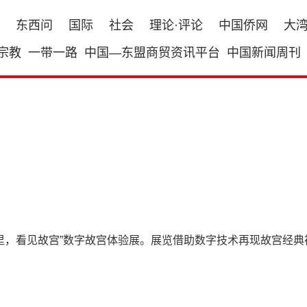
东西问
国际
社会
理论·评论
中国侨网
大
宗教
一带一路
中国—东盟商贸资讯平台
中国新闻周刊
这里，看见故宫”数字故宫体验展。展览借助数字技术再现故宫经