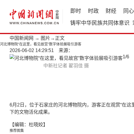
即时
时政
财经
同心
铸牢中华民族共同体意识
中国新闻网
→
图片
→正文
河北博物院“在这里，看见故宫”数字体验展吸引游客
2026-06-02 14:29:51 来源：
1
/
6
中新社记者 翟羽佳 摄
6月2日，位于石家庄的河北博物院内，游客正在观赏“在
下的文物活化成果。
【编辑：杜晓姣】
推荐图集