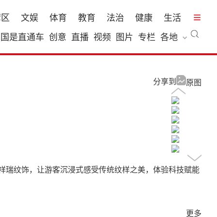
湾区
文娱
体育
教育
法治
健康
生活
国是直通车
创意
直播
视频
图片
专栏
各地
分享到
原图
典祥瑞纹饰，让游客沉浸式感受传统纹样之美，体验科技赋能
更多