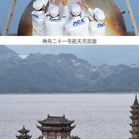
神舟二十一号航天员凯旋