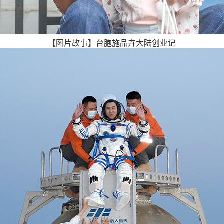
【图片故事】台胞施品卉大陆创业记