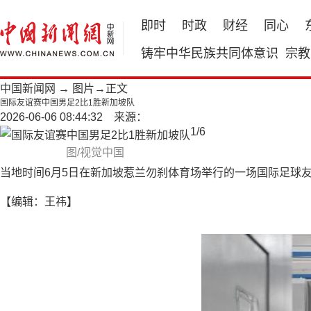
即时
时政
财经
同心
铸牢中华民族共同体意识
宗教
中国新闻网
→
图片
→正文
国际友谊赛中国男足2比1胜新加坡队
2026-06-06 08:44:32 来源：
1
/
6
图/视觉中国
当地时间6月5日在新加坡惹兰勿刹体育场举行的一场国际足球
【编辑：王祎】