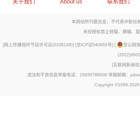
关于我们
About us
联系我们
本网站所刊载信息，不代表中新社
未经授权禁止转载、摘编、复
[
网上传播视听节目许可证(0106168)
] [
京ICP证040655号
] [
京公网安备
(2022)000
[
互联网新闻信息
违法和不良信息举报电话：15699788000 举报邮箱：jubao@c
Copyright ©1999-202