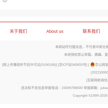
关于我们
About us
联系我们
本网站所刊载信息，不代表中新社
未经授权禁止转载、摘编、复
[
网上传播视听节目许可证(0106168)
] [
京ICP证040655号
] [
京公网安备
(2022)000
[
互联网新闻信息
违法和不良信息举报电话：15699788000 举报邮箱：jubao@c
Copyright ©1999-202