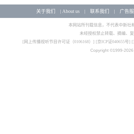
关于我们
|
About us
|
联系我们
|
广告服
本网站所刊载信息，不代表中新社
未经授权禁止转载、摘编、复
[
网上传播视听节目许可证（0106168）
] [
京ICP证040655号
] 
Copyright ©1999-202