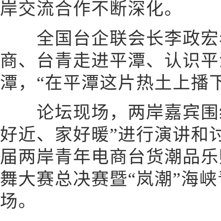
岸交流合作不断深化。
全国台企联会长李政宏
商、台青走进平潭、认识平
潭，“在平潭这片热土上播
论坛现场，两岸嘉宾围绕
好近、家好暖”进行演讲和
届两岸青年电商台货潮品乐购
舞大赛总决赛暨“岚潮”海
场。