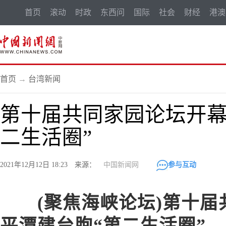
首页
滚动
时政
东西问
国际
社会
财经
港澳
首页
→
台湾新闻
第十届共同家园论坛开幕
二生活圈”
2021年12月12日 18:23 来源：
中国新闻网
参与互动
(聚焦海峡论坛)第十届
平潭建台胞“第二生活圈”