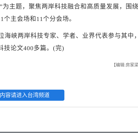
合”为主题，聚焦两岸科技融合和高质量发展，围
1个主会场和11个分会场。
位海峡两岸科技专家、学者、业界代表参与其中
技论文400多篇。(完)
【编辑:房家
内容请进入台湾频道