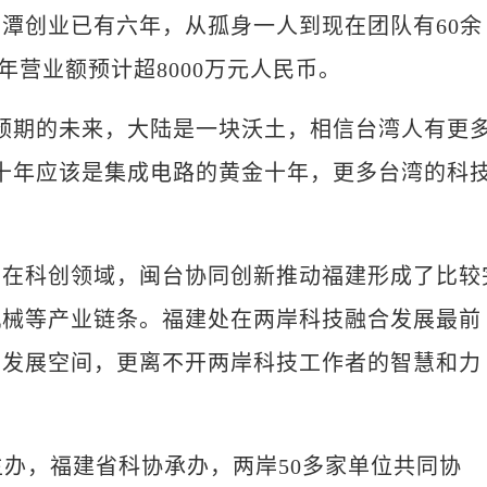
创业已有六年，从孤身一人到现在团队有60余
年营业额预计超8000万元人民币。
期的未来，大陆是一块沃土，相信台湾人有更
十年应该是集成电路的黄金十年，更多台湾的科
。
科创领域，闽台协同创新推动福建形成了比较
机械等产业链条。福建处在两岸科技融合发展最前
阔发展空间，更离不开两岸科技工作者的智慧和力
办，福建省科协承办，两岸50多家单位共同协