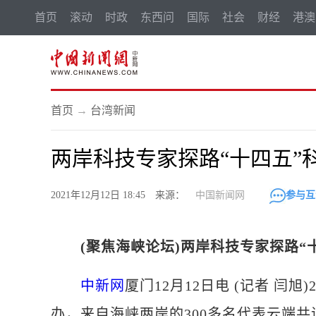
首页
滚动
时政
东西问
国际
社会
财经
港澳
首页
→
台湾新闻
两岸科技专家探路“十四五”
2021年12月12日 18:45 来源：
中国新闻网
参与互
(聚焦海峡论坛)两岸科技专家探路
中新网
厦门12月12日电 (记者 闫
办，来自海峡两岸的300多名代表云端共