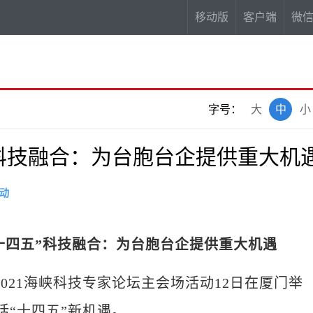
移动版
客户端
微
字号：
大
中
小
科技融合：为台胞台企提供重大机
动
“十四五”科技融合：为台胞台企提供重大机遇
旭)2021海峡科技专家论坛主会场活动12日在厦门举
话“十四五”新机遇。