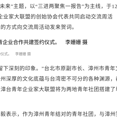
来”主题，以“三进两聚焦一报告”为主线，于1
年企业家大联盟的创始协会代表共同启动交流周活
线的方式向交流周活动发来贺词。
仪式。 李姗姗 摄
下深刻的印象。”台北市原副市长、漳州市青年
漳州深厚的文化底蕴与台湾密不可分的各种渊源，
，漳台青年企业家大联盟将为两地青年社团搭建了
表示，作为漳州青年结对的青年社团，与漳州