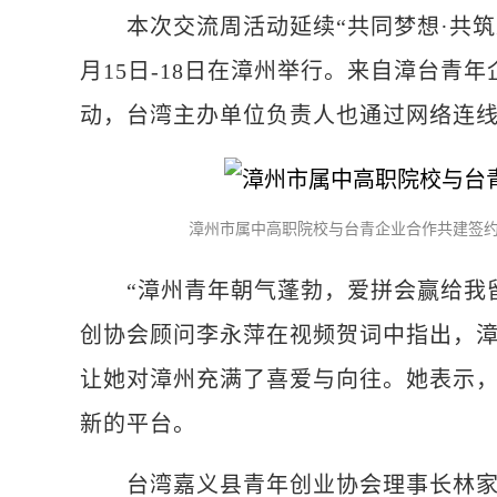
本次交流周活动延续“共同梦想·共筑未
月15日-18日在漳州举行。来自漳台青
动，台湾主办单位负责人也通过网络连
漳州市属中高职院校与台青企业合作共建签约
“漳州青年朝气蓬勃，爱拼会赢给我留
创协会顾问李永萍在视频贺词中指出，
让她对漳州充满了喜爱与向往。她表示
新的平台。
台湾嘉义县青年创业协会理事长林家毅