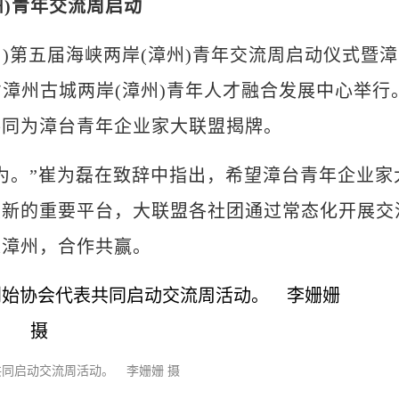
州)青年交流周启动
金川)第五届海峡两岸(漳州)青年交流周启动仪式暨漳
省漳州古城两岸(漳州)青年人才融合发展中心举行
共同为漳台青年企业家大联盟揭牌。
。”崔为磊在致辞中指出，希望漳台青年企业家
展新的重要平台，大联盟各社团通过常态化开展交
入漳州，合作共赢。
同启动交流周活动。 李姗姗 摄