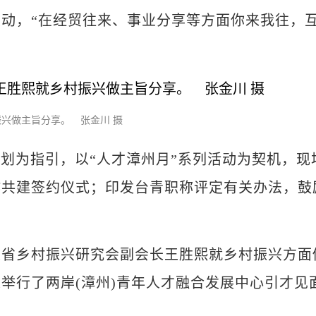
动，“在经贸往来、事业分享等方面你来我往，
兴做主旨分享。 张金川 摄
划为指引，以“人才漳州月”系列活动为契机，现
作共建签约仪式；印发台青职称评定有关办法，鼓
乡村振兴研究会副会长王胜熙就乡村振兴方面
举行了两岸(漳州)青年人才融合发展中心引才见