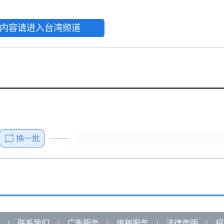
内容请进入台湾频道
|
联系我们
|
广告服务
|
供稿服务
|
法律声明
|
招