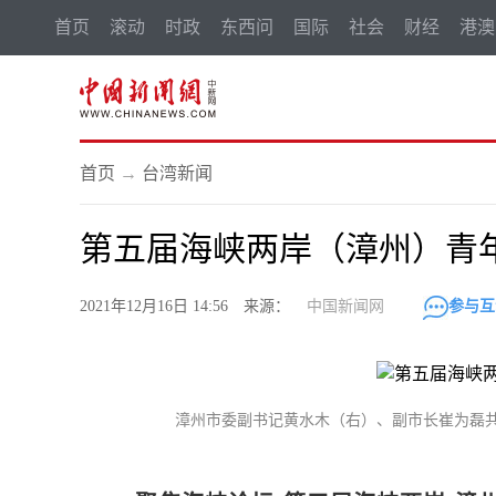
首页
滚动
时政
东西问
国际
社会
财经
港澳
首页
→
台湾新闻
第五届海峡两岸（漳州）青
2021年12月16日 14:56 来源：
中国新闻网
参与互
漳州市委副书记黄水木（右）、副市长崔为磊共