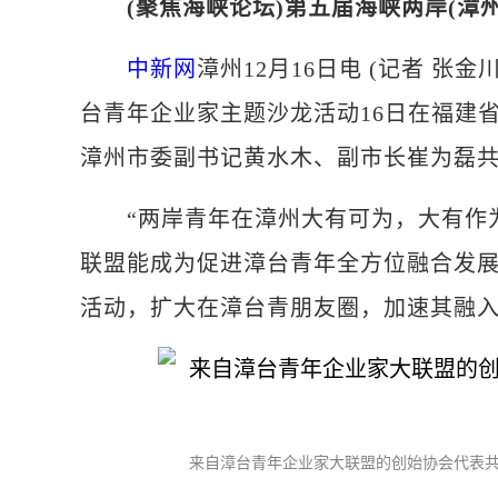
(聚焦海峡论坛)第五届海峡两岸(漳
中新网
漳州12月16日电 (记者 张
台青年企业家主题沙龙活动16日在福建
漳州市委副书记黄水木、副市长崔为磊
“两岸青年在漳州大有可为，大有作为
联盟能成为促进漳台青年全方位融合发
活动，扩大在漳台青朋友圈，加速其融
来自漳台青年企业家大联盟的创始协会代表共