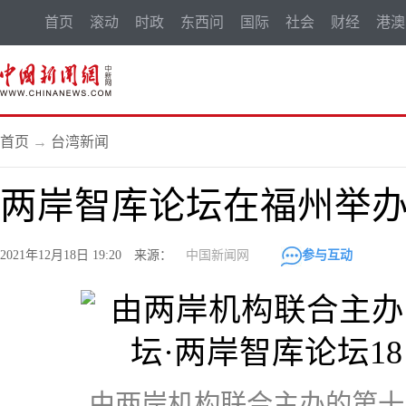
首页
滚动
时政
东西问
国际
社会
财经
港澳
首页
→
台湾新闻
两岸智库论坛在福州举办 
2021年12月18日 19:20 来源：
中国新闻网
参与互动
由两岸机构联合主办的第十