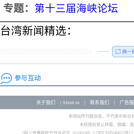
专题：
第十三届海峡论坛
台湾新闻精选：
关于我们
|
About us
|
联系我们
|
广告服
本网站所刊载信息，不代表中新社
未经授权禁止转载、摘编、复
[
网上传播视听节目许可证（0106168）
] [
京ICP证040655号
] 