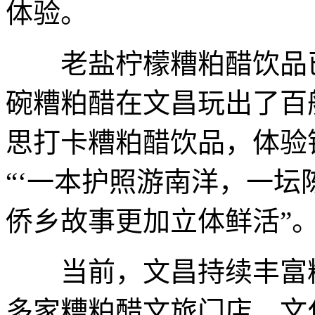
体验。
老盐柠檬糟粕醋饮品已
碗糟粕醋在文昌玩出了百
思打卡糟粕醋饮品，体验
“‘一本护照游南洋，一坛
侨乡故事更加立体鲜活”
当前，文昌持续丰富糟
多家糟粕醋文旅门店、文