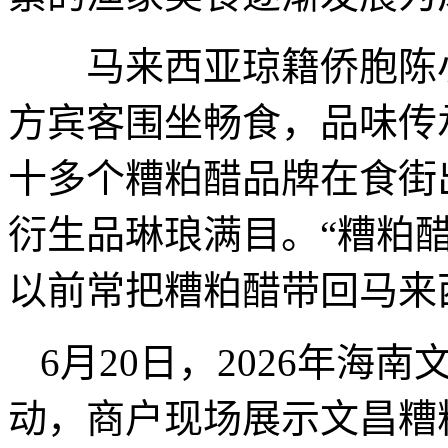
马来西亚琼籍侨胞陈小
方宾客围坐畅食，品味传
十多个糟粕醋品牌在食街
衍生品琳琅满目。“糟粕
以前常把糟粕醋带回马来
6月20日，2026年海
动，商户现场展示文昌