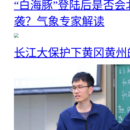
“白海豚”登陆后是否会
袭？气象专家解读
长江大保护下黄冈黄州