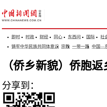
即时
时政
财经
同心
东西问
国际
社
铸牢中华民族共同体意识
宗教
一带一路
中国—
（侨乡新貌）侨胞返
分享到：