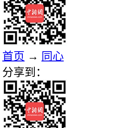
首页
→
同心
分享到：