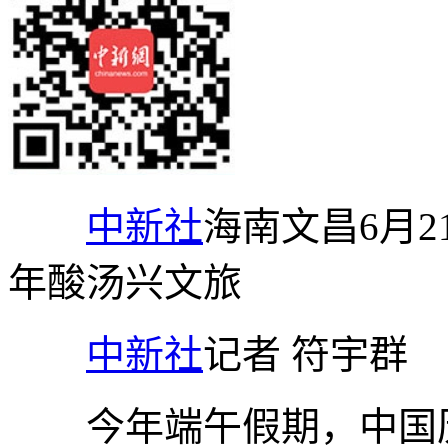
中新社
海南文昌6月2
年酸汤兴文旅
中新社
记者 符宇群
今年端午假期，中国历