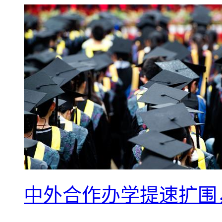
中外合作办学提速扩围