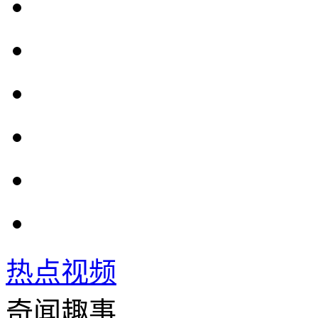
热点视频
奇闻趣事