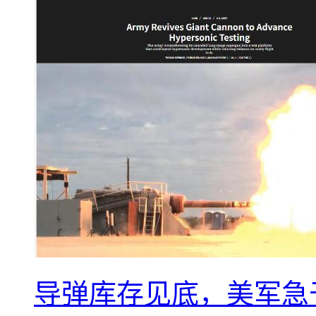
导弹库存见底，美军急于