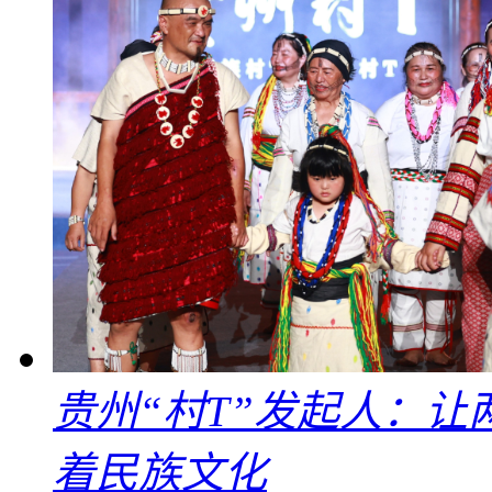
贵州“村T”发起人：
着民族文化