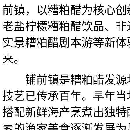
前镇，以糟粕醋为核心创
老盐柠檬糟粕醋饮品、非
实景糟粕醋剧本游等新体
来。
铺前镇是糟粕醋发源地
技艺已传承百年。早年当
搭配新鲜海产烹煮出独特
素的渔家美食逐渐发展为