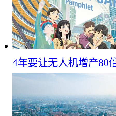
4年要让无人机增产8