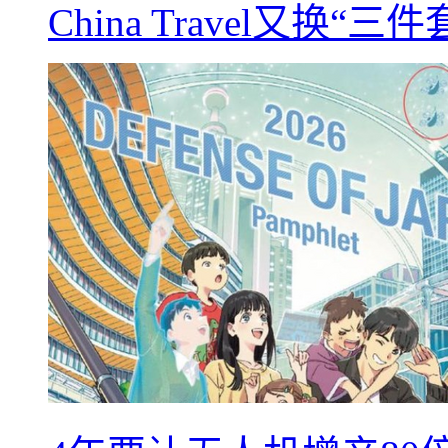
China Travel又