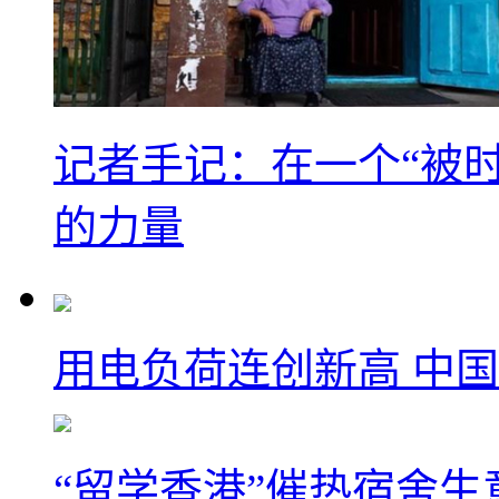
记者手记：在一个“被
的力量
用电负荷连创新高 中国
“留学香港”催热宿舍生