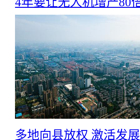
4年要让无人机增产8
多地向县放权 激活发