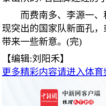
而费南多、李源一、程
现突出的国家队新面孔，
带来一些新意。(完)
【编辑:刘阳禾】
更多精彩内容请进入体育