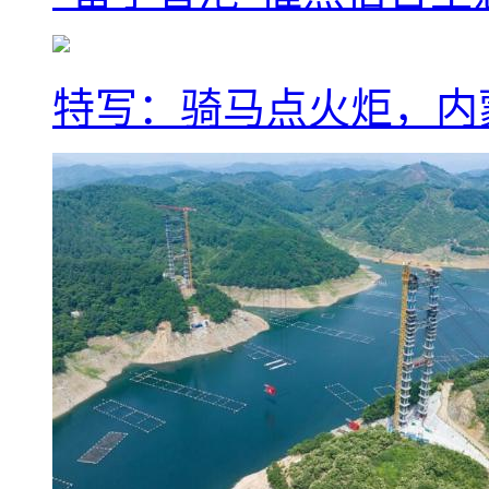
特写：骑马点火炬，内