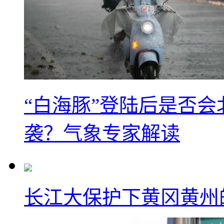
“白海豚”登陆后是否会
袭？气象专家解读
长江大保护下黄冈黄州