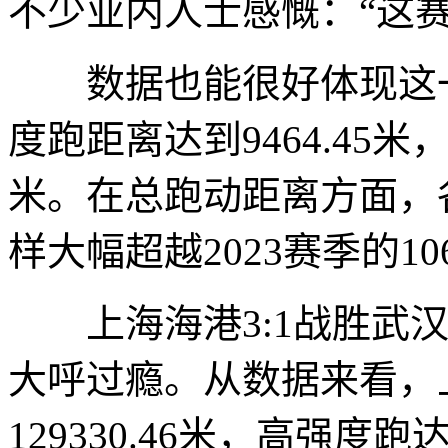
不少业内人士感慨：“这
数据也能很好体现这一
度跑距离达到9464.45米，
米。在总跑动距离方面，各队
样大幅超越2023赛季的106
上海海港3:1战胜武汉
大呼过瘾。从数据来看，
129330.46米，高强度跑达