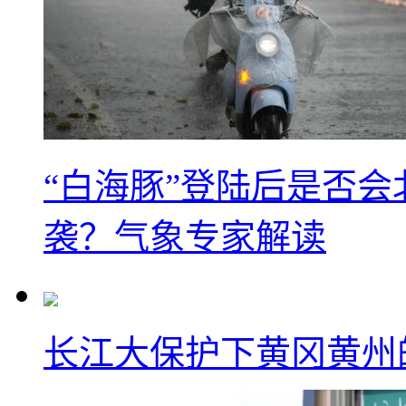
“白海豚”登陆后是否会
袭？气象专家解读
长江大保护下黄冈黄州