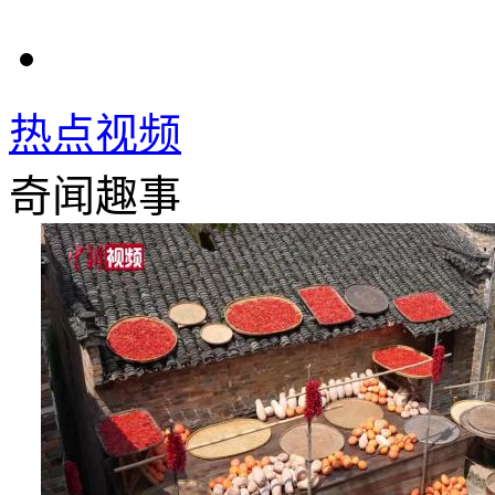
热点视频
奇闻趣事