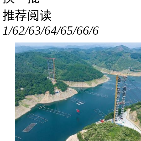
推荐阅读
1/6
2/6
3/6
4/6
5/6
6/6