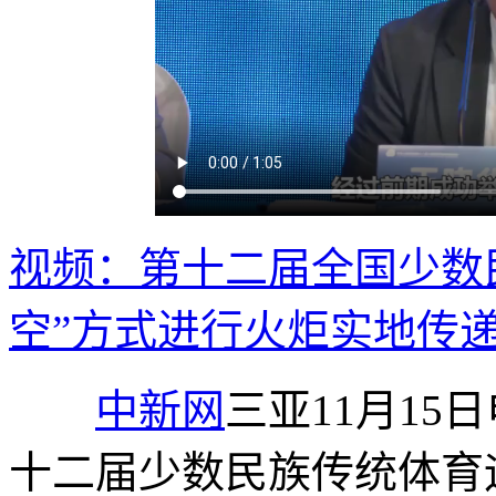
视频：第十二届全国少数
空”方式进行火炬实地传
中新网
三亚11月15
十二届少数民族传统体育运