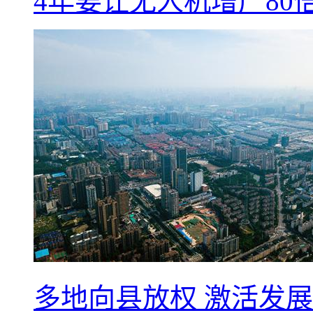
4年要让无人机增产8
多地向县放权 激活发