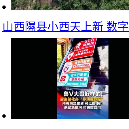
山西隰县小西天上新 数字