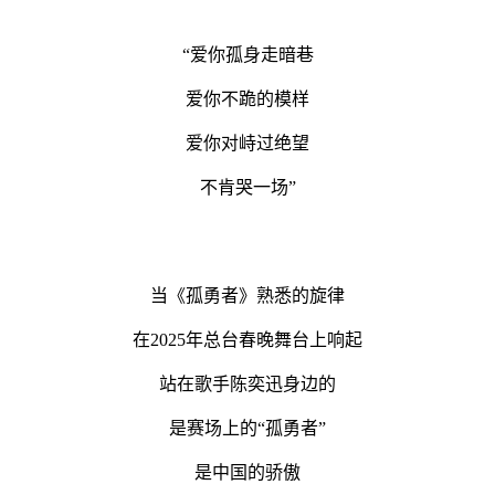
“爱你孤身走暗巷
爱你不跪的模样
爱你对峙过绝望
不肯哭一场”
当《孤勇者》熟悉的旋律
在2025年总台春晚舞台上响起
站在歌手陈奕迅身边的
是赛场上的“孤勇者”
是中国的骄傲