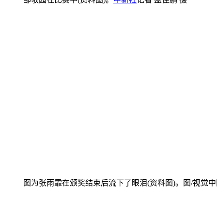
图为张雨霏在颁奖结束后流下了眼泪(资料图)。图/视觉中