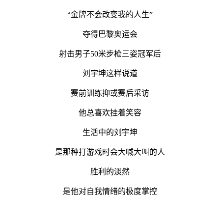
“金牌不会改变我的人生”
夺得巴黎奥运会
射击男子50米步枪三姿冠军后
刘宇坤这样说道
赛前训练抑或赛后采访
他总喜欢挂着笑容
生活中的刘宇坤
是那种打游戏时会大喊大叫的人
胜利的淡然
是他对自我情绪的极度掌控