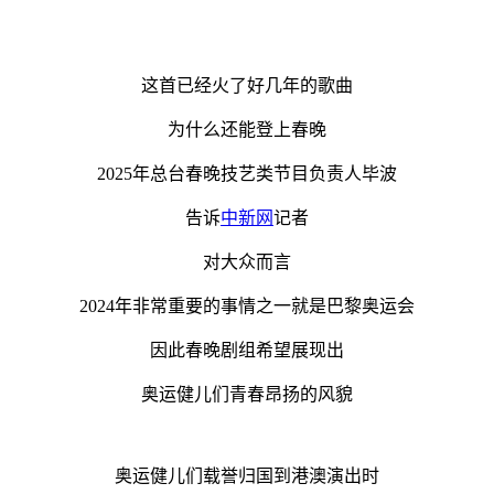
这首已经火了好几年的歌曲
为什么还能登上春晚
2025年总台春晚技艺类节目负责人毕波
告诉
中新网
记者
对大众而言
2024年非常重要的事情之一就是巴黎奥运会
因此春晚剧组希望展现出
奥运健儿们青春昂扬的风貌
奥运健儿们载誉归国到港澳演出时