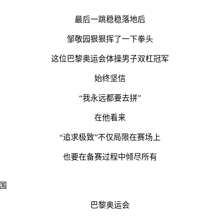
最后一跳稳稳落地后
邹敬园狠狠挥了一下拳头
这位巴黎奥运会体操男子双杠冠军
始终坚信
“我永远都要去拼”
在他看来
“追求极致”不仅局限在赛场上
也要在备赛过程中倾尽所有
国
巴黎奥运会