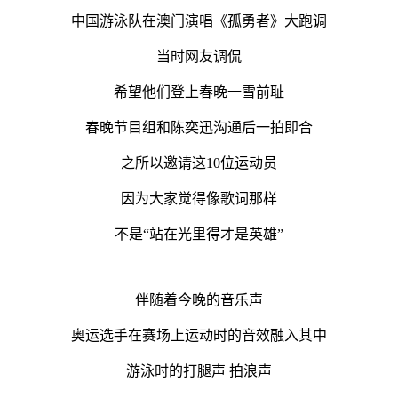
中国游泳队在澳门演唱《孤勇者》大跑调
当时网友调侃
希望他们登上春晚一雪前耻
春晚节目组和陈奕迅沟通后一拍即合
之所以邀请这10位运动员
因为大家觉得像歌词那样
不是“站在光里得才是英雄”
伴随着今晚的音乐声
奥运选手在赛场上运动时的音效融入其中
游泳时的打腿声 拍浪声