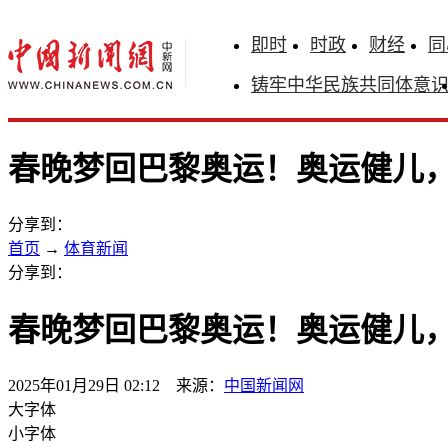
即时
时政
财经
同
铸牢中华民族共同体意
春晚梦回巴黎奥运！奥运健儿
分享到：
首页
→
体育新闻
分享到：
春晚梦回巴黎奥运！奥运健儿
2025年01月29日 02:12 来源：
中国新闻网
大字体
小字体