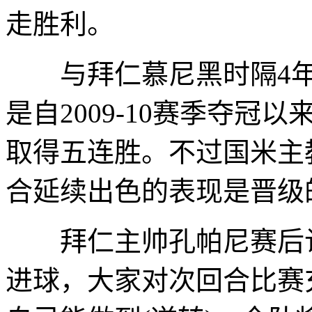
走胜利。
与拜仁慕尼黑时隔4年
是自2009-10赛季夺
取得五连胜。不过国米主
合延续出色的表现是晋级
拜仁主帅孔帕尼赛后认
进球，大家对次回合比赛