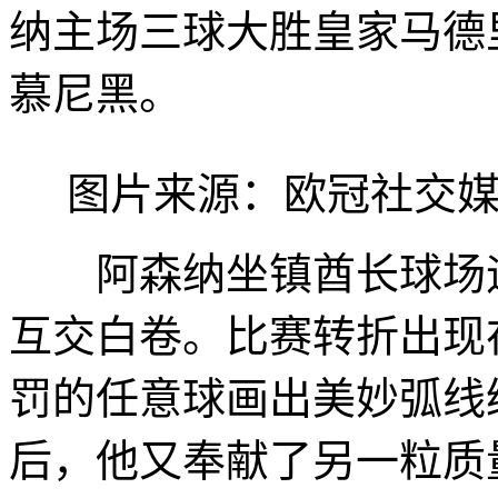
纳主场三球大胜皇家马德里
慕尼黑。
图片来源：欧冠社交
阿森纳坐镇酋长球场迎
互交白卷。比赛转折出现
罚的任意球画出美妙弧线
后，他又奉献了另一粒质