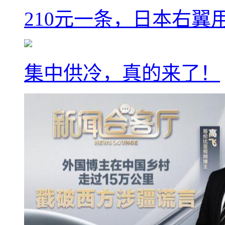
210元一条，日本右翼
集中供冷，真的来了！