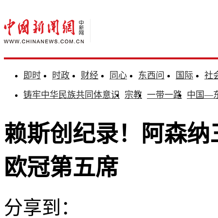
即时
时政
财经
同心
东西问
国际
社
铸牢中华民族共同体意识
宗教
一带一路
中国—
赖斯创纪录！阿森纳
欧冠第五席
分享到：