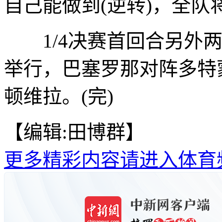
自己能做到(逆转)，全队
1/4决赛首回合另外两
举行，巴塞罗那对阵多特
顿维拉。(完)
【编辑:田博群】
更多精彩内容请进入体育