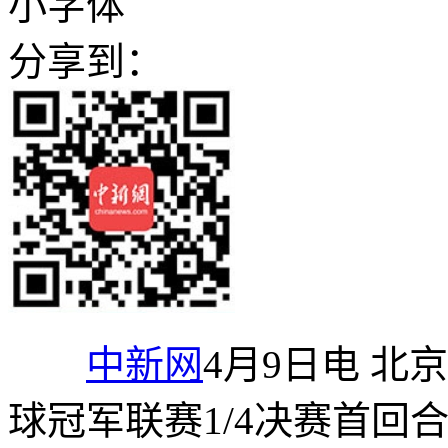
小字体
分享到：
中新网
4月9日电 北
球冠军联赛1/4决赛首回