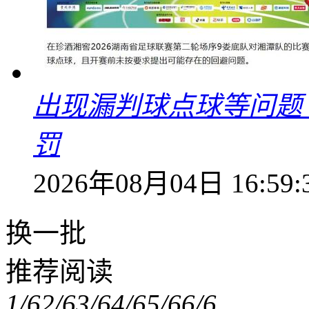
出现漏判球点球等问题
罚
2026年08月04日 16:59:
换一批
推荐阅读
1/6
2/6
3/6
4/6
5/6
6/6