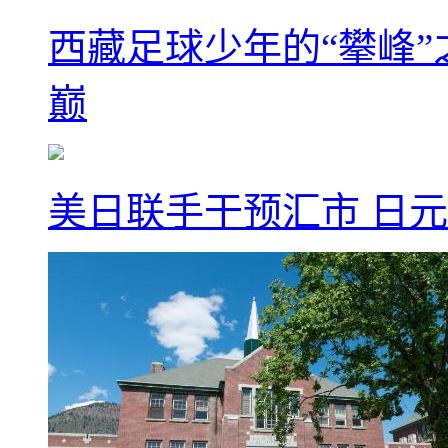
西藏足球少年的“攀峰
巅
美日联手干预汇市 日元