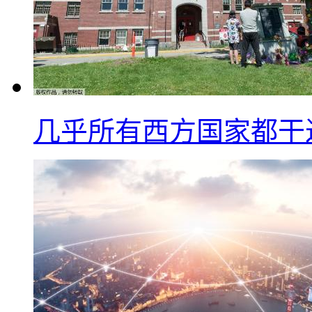
几乎所有西方国家都干