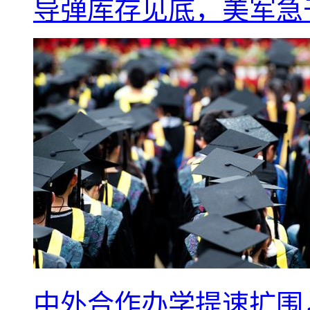
导弹库存见底，美军急于
中外合作办学提速扩围