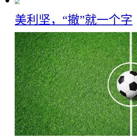
美利坚，“撤”就一个字