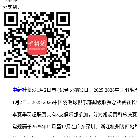
分享到：
中新社
长沙1月2日电 (记者 邓霞)2日，2025-202
1月2日，2025-2026中国羽毛球俱乐部超级联赛总决
本赛季羽超联赛共有8支俱乐部参加，分为常规赛和总决赛两
常规赛于2025年11月至12月在广东深圳、浙江杭州等四