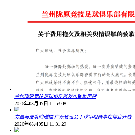
兰州陇原竞技足球俱乐部发布致歉声明
2026年08月05日 11:53:08
力量与速度的碰撞 广东省运会手球甲组赛事在信宜开战
2026年08月05日 11:31:29