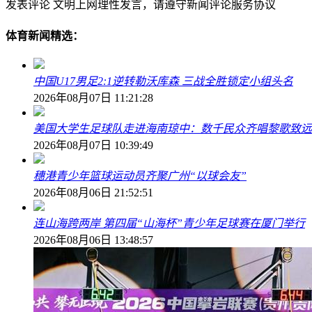
发表评论
文明上网理性发言，请遵守新闻评论服务协议
体育新闻精选：
中国U17男足2:1逆转勒沃库森 三战全胜锁定小组头名
2026年08月07日 11:21:28
美国大学生足球队走进海南琼中：数千民众齐唱黎歌致远
2026年08月07日 10:39:49
穗港青少年篮球运动员齐聚广州“以球会友”
2026年08月06日 21:52:51
连山海跨两岸 第四届“山海杯”青少年足球赛在厦门举行
2026年08月06日 13:48:57