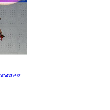
球邀请赛开赛