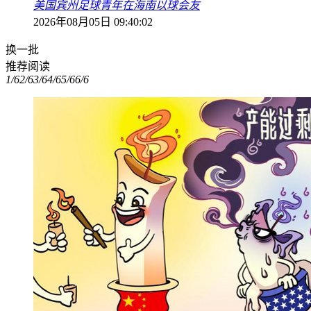
美国宾州足球青年在海南以球会友
2026年08月05日 09:40:02
换一批
推荐阅读
1/6
2/6
3/6
4/6
5/6
6/6