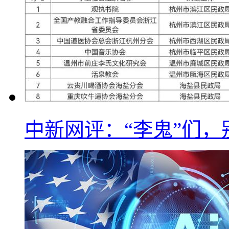
中新网评：“李鬼”们，