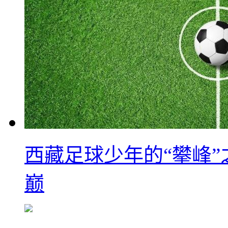
西藏足球少年的“攀峰
巅