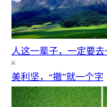
人这一辈子，一定要去
美利坚，“撤”就一个字