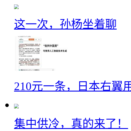
这一次，孙杨坐着聊
210元一条，日本右翼
集中供冷，真的来了！