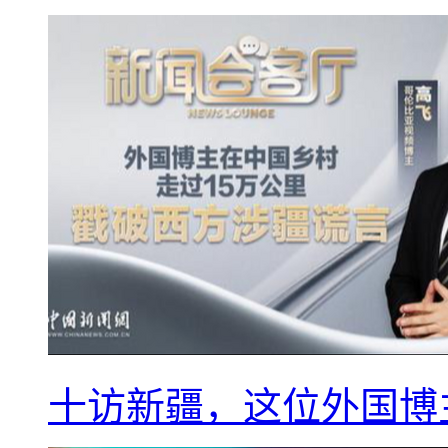
十访新疆，这位外国博