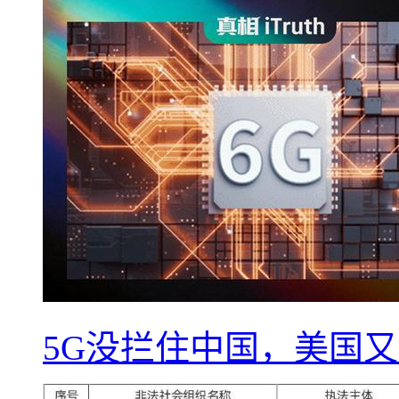
5G没拦住中国，美国又