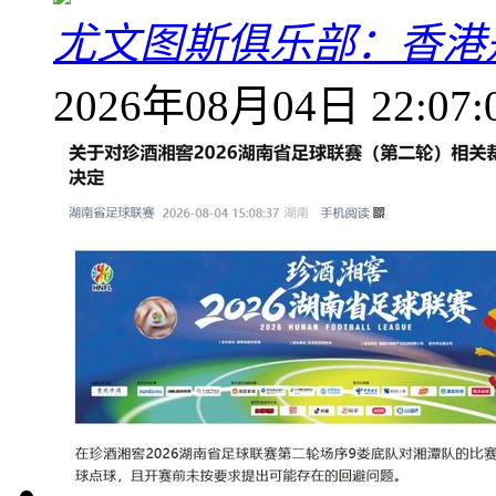
尤文图斯俱乐部：香港
2026年08月04日 22:07: