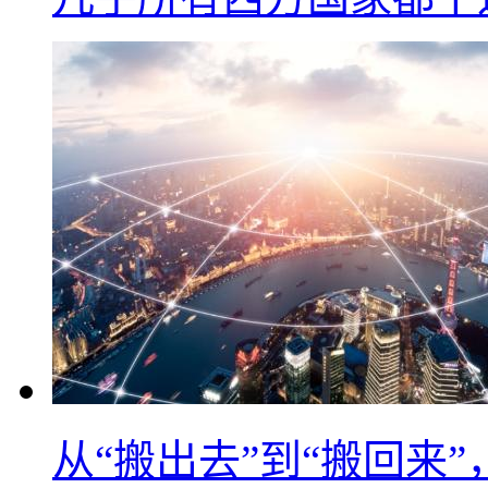
从“搬出去”到“搬回来