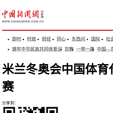
即时
时政
财经
同心
东西问
国际
社
铸牢中华民族共同体意识
宗教
一带一路
中国—
米兰冬奥会中国体育代
赛
分享到：