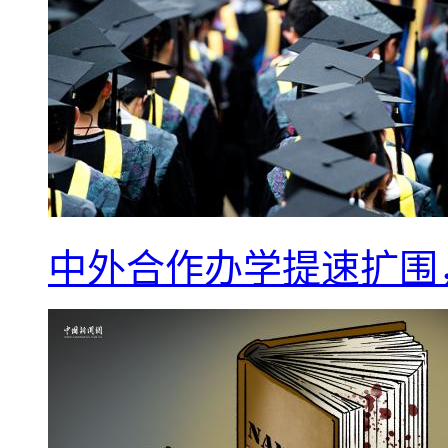
中外合作办学提速扩围