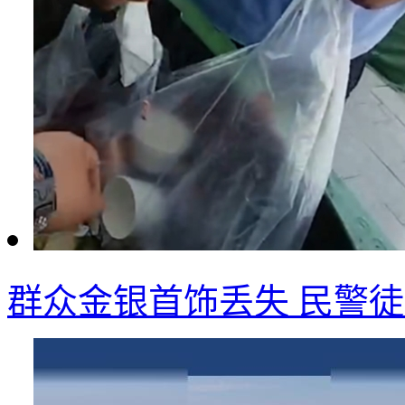
群众金银首饰丢失 民警