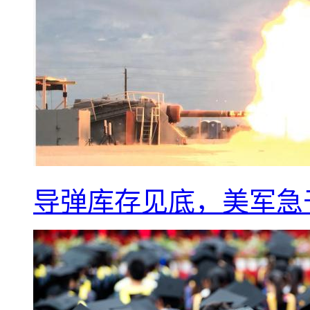
导弹库存见底，美军急于