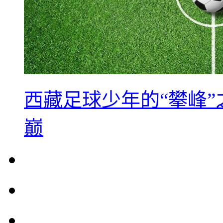
西藏足球少年的“攀峰
巅