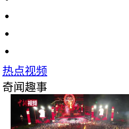
热点视频
奇闻趣事