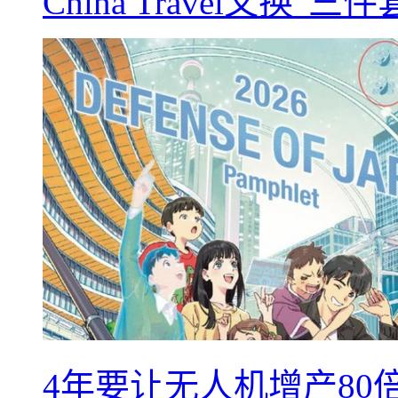
China Travel又
4年要让无人机增产8