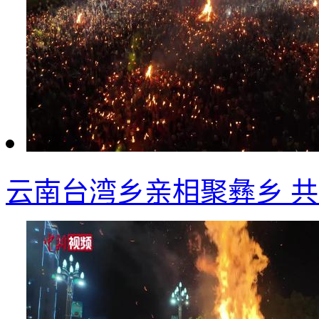
云南台湾乡亲相聚彝乡 