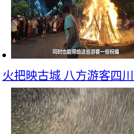
火把映古城 八方游客四