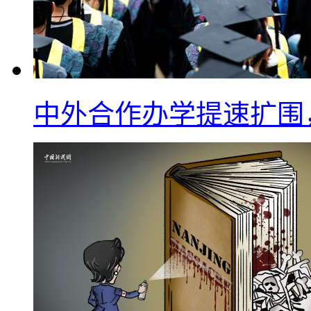
中外合作办学提速扩围