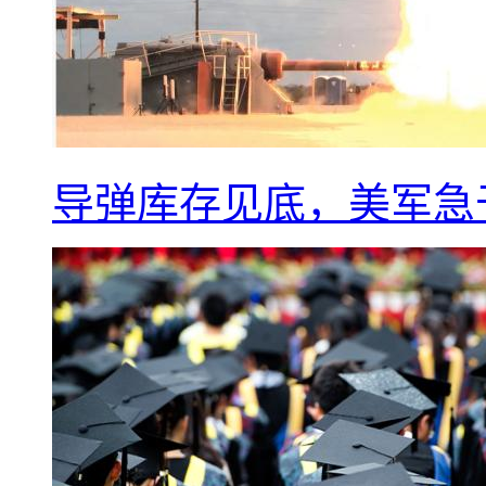
导弹库存见底，美军急于