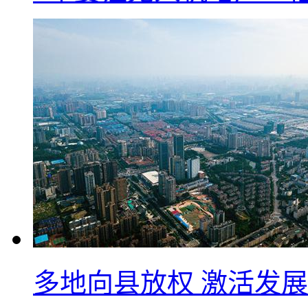
多地向县放权 激活发