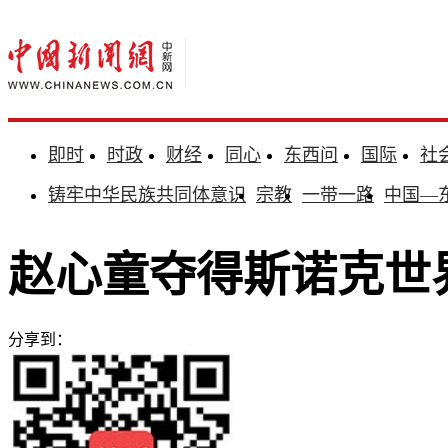
即时
时政
财经
同心
东西问
国际
社
铸牢中华民族共同体意识
宗教
一带一路
中国—
赵心童夺得斯诺克世
分享到：