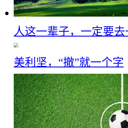
人这一辈子，一定要去
美利坚，“撤”就一个字