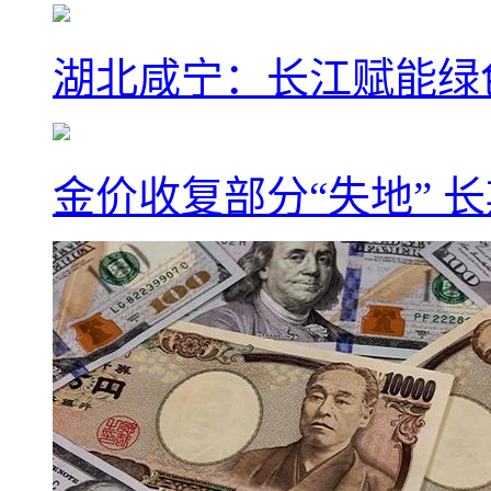
湖北咸宁：长江赋能绿
金价收复部分“失地” 