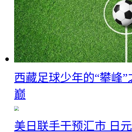
西藏足球少年的“攀峰
巅
美日联手干预汇市 日元