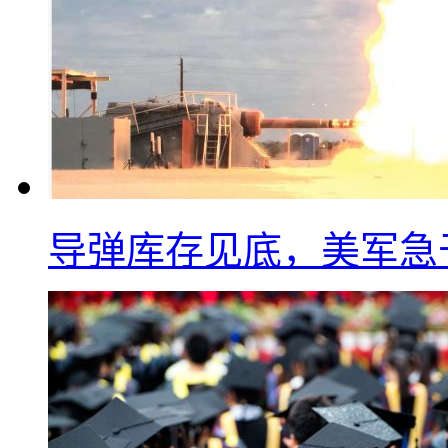
导弹库存见底，美军急于