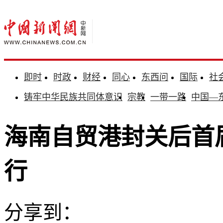
即时
时政
财经
同心
东西问
国际
社
铸牢中华民族共同体意识
宗教
一带一路
中国—
海南自贸港封关后首
行
分享到：