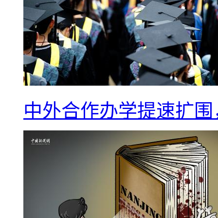
中外合作办学提速扩围