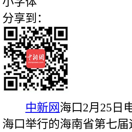
小字体
分享到：
中新网
海口2月25日电
海口举行的海南省第七届运