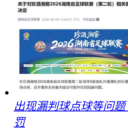
出现漏判球点球等问题
罚