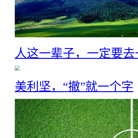
人这一辈子，一定要去
美利坚，“撤”就一个字