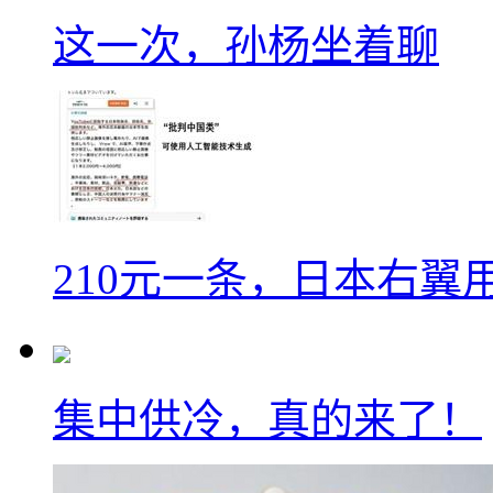
这一次，孙杨坐着聊
210元一条，日本右翼
集中供冷，真的来了！