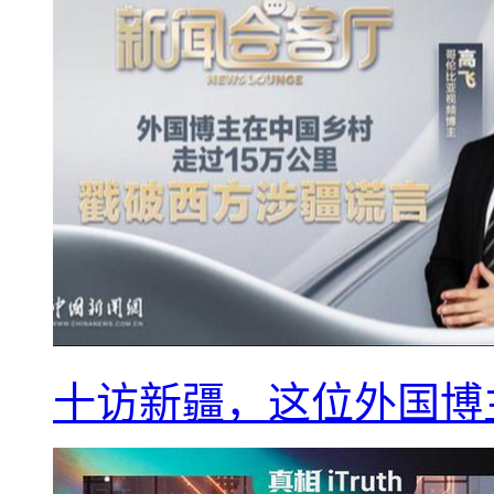
十访新疆，这位外国博