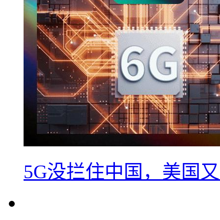
5G没拦住中国，美国又