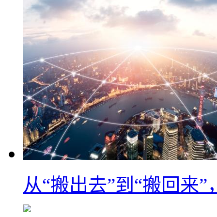
从“搬出去”到“搬回来