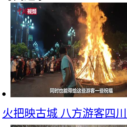
火把映古城 八方游客四