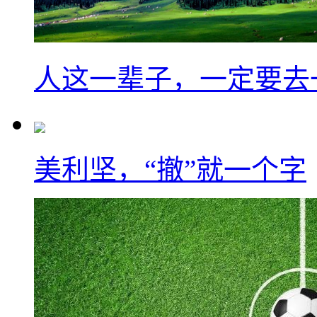
人这一辈子，一定要去
美利坚，“撤”就一个字