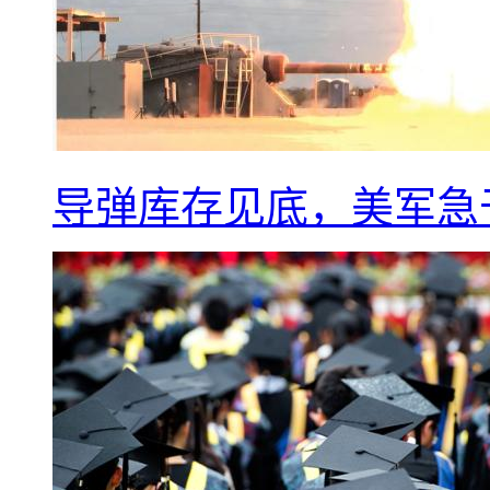
导弹库存见底，美军急于