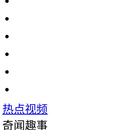
热点视频
奇闻趣事