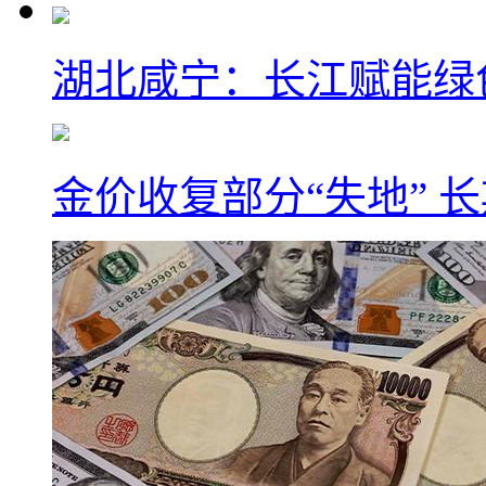
湖北咸宁：长江赋能绿
金价收复部分“失地” 