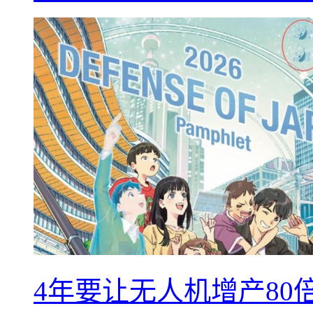
4年要让无人机增产8