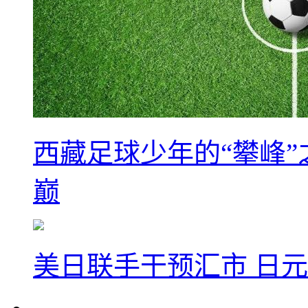
西藏足球少年的“攀峰
巅
美日联手干预汇市 日元