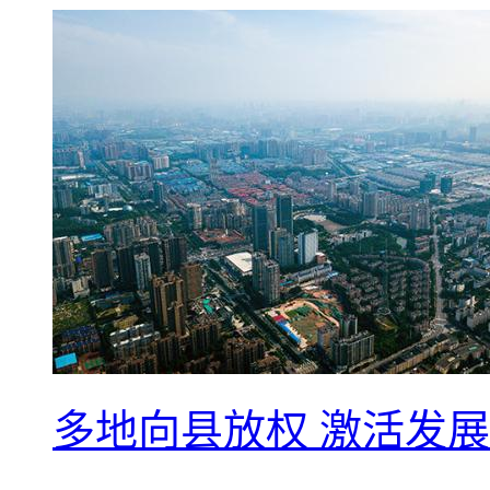
多地向县放权 激活发