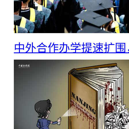
中外合作办学提速扩围