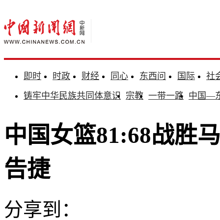
即时
时政
财经
同心
东西问
国际
社
铸牢中华民族共同体意识
宗教
一带一路
中国—
中国女篮81:68战
告捷
分享到：