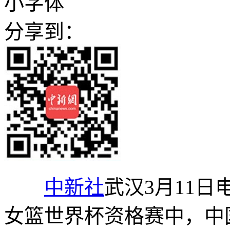
小字体
分享到：
中新社
武汉3月11日
女篮世界杯资格赛中，中国