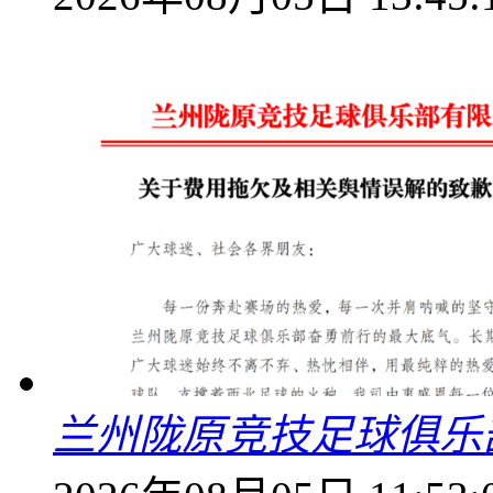
兰州陇原竞技足球俱乐