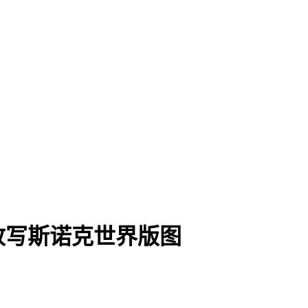
改写斯诺克世界版图