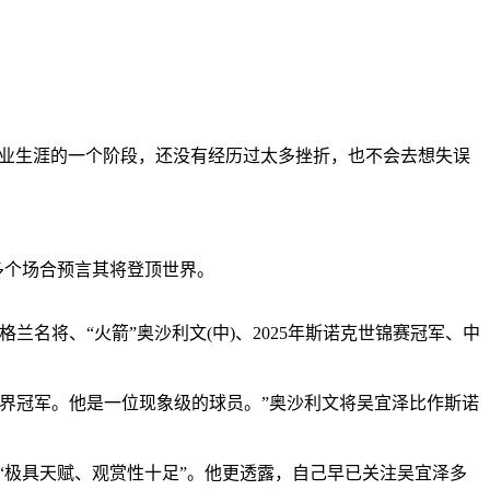
职业生涯的一个阶段，还没有经历过太多挫折，也不会去想失误
多个场合预言其将登顶世界。
格兰名将、“火箭”奥沙利文(中)、2025年斯诺克世锦赛冠军、中
界冠军。他是一位现象级的球员。”奥沙利文将吴宜泽比作斯诺
极具天赋、观赏性十足”。他更透露，自己早已关注吴宜泽多