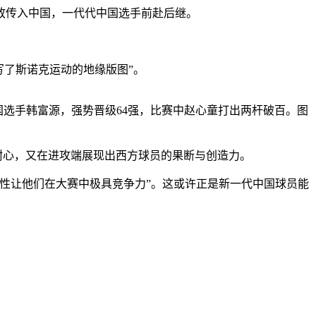
放传入中国，一代代中国选手前赴后继。
写了斯诺克运动的地缘版图”。
胜中国选手韩富源，强势晋级64强，比赛中赵心童打出两杆破百。图
耐心，又在进攻端展现出西方球员的果断与创造力。
性让他们在大赛中极具竞争力”。这或许正是新一代中国球员能