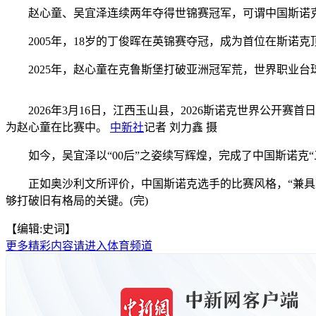
赵心童、吴宜泽连续两年夺得世锦赛冠军，可谓中国斯诺克运
2005年，18岁的丁俊晖在英锦赛夺冠，成为首位在斯诺克顶
2025年，赵心童在克鲁斯堡打破亚洲冠军荒，世界职业台球与
2026年3月16日，江西玉山县，2026斯诺克世界公开
为赵心童在比赛中。
中新社
记者 刘力鑫 摄
如今，吴宜泽以“00后”之姿续写辉煌，完成了中国斯诺克
正如奥沙利文所评价，中国斯诺克选手的比赛风格，“兼具观
够打破旧有格局的关键。(完)
【编辑:史词】
更多精彩内容请进入体育频道