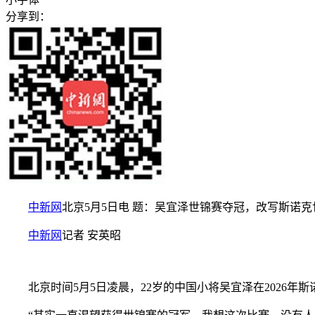
分享到：
中新网
北京5月5日电 题：吴宜泽世锦赛夺冠，改写斯诺克
中新网
记者 安英昭
北京时间5月5日凌晨，22岁的中国小将吴宜泽在2026年