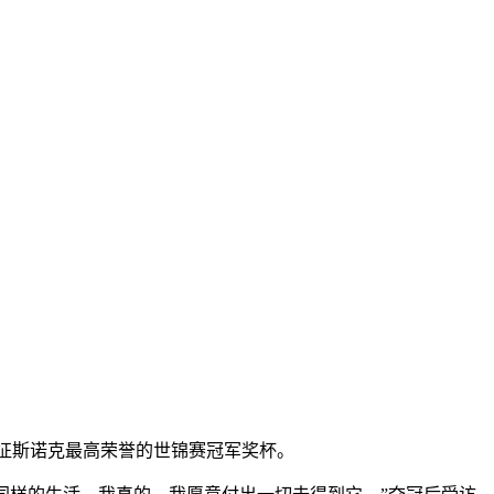
象征斯诺克最高荣誉的世锦赛冠军奖杯。